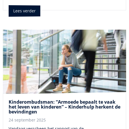
Lees verder
Kinderombudsman: “Armoede bepaalt te vaak
het leven van kinderen” – Kinderhulp herkent de
bevindingen
24 september 2025
Vandaag verscheen het rapport van de