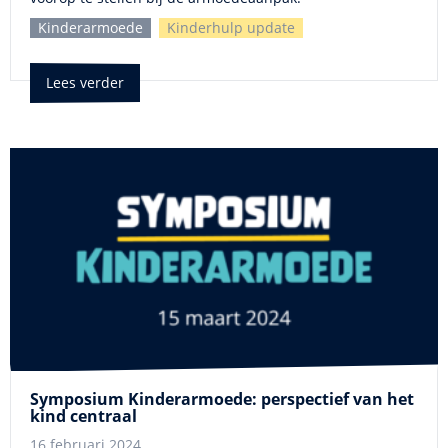
Kinderarmoede
Kinderhulp update
Lees verder
Symposium Kinderarmoede: perspectief van het
kind centraal
16 februari 2024