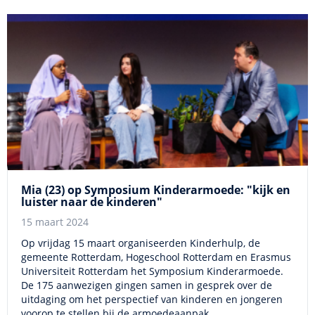
Mia (23) op Symposium Kinderarmoede: "kijk en
luister naar de kinderen"
15 maart 2024
Op vrijdag 15 maart organiseerden Kinderhulp, de
gemeente Rotterdam, Hogeschool Rotterdam en Erasmus
Universiteit Rotterdam het Symposium Kinderarmoede.
De 175 aanwezigen gingen samen in gesprek over de
uitdaging om het perspectief van kinderen en jongeren
voorop te stellen bij de armoedeaanpak.