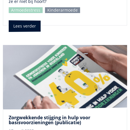
ze er niet bij hoort?
Armoedestress
Kinderarmoede
Lees verder
Zorgwekkende stijging in hulp voor
basisvoorzieningen (publicatie)