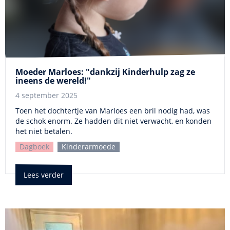
Moeder Marloes: "dankzij Kinderhulp zag ze
ineens de wereld!"
4 september 2025
Toen het dochtertje van Marloes een bril nodig had, was
de schok enorm. Ze hadden dit niet verwacht, en konden
het niet betalen.
Dagboek
Kinderarmoede
Lees verder