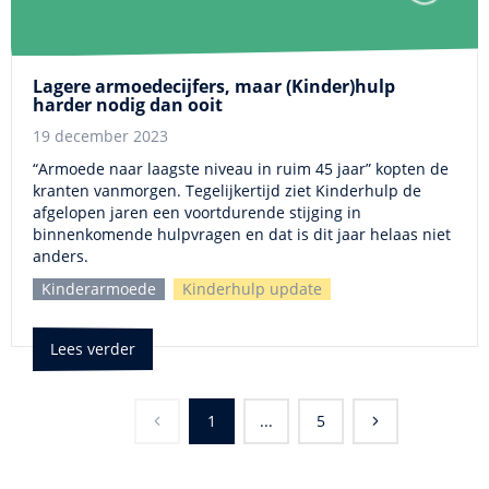
Lagere armoedecijfers, maar (Kinder)hulp
harder nodig dan ooit
19 december 2023
“Armoede naar laagste niveau in ruim 45 jaar” kopten de
kranten vanmorgen. Tegelijkertijd ziet Kinderhulp de
afgelopen jaren een voortdurende stijging in
binnenkomende hulpvragen en dat is dit jaar helaas niet
anders.
Kinderarmoede
Kinderhulp update
Lees verder
1
...
5