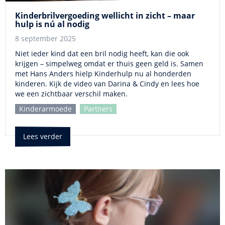
Kinderbrilvergoeding wellicht in zicht – maar
hulp is nú al nodig
8 september 2025
Niet ieder kind dat een bril nodig heeft, kan die ook
krijgen – simpelweg omdat er thuis geen geld is. Samen
met Hans Anders hielp Kinderhulp nu al honderden
kinderen. Kijk de video van Darina & Cindy en lees hoe
we een zichtbaar verschil maken.
Kinderarmoede
Partners
Lees verder