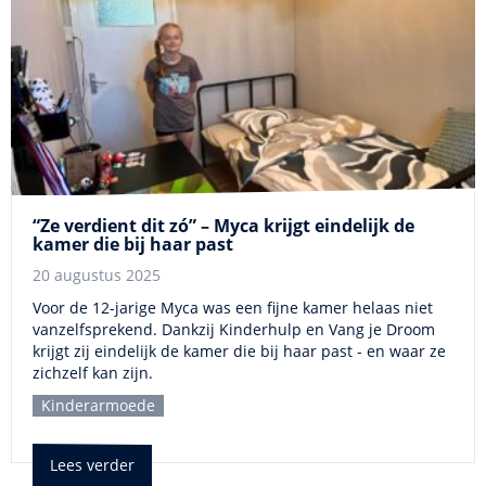
“Ze verdient dit zó” – Myca krijgt eindelijk de
kamer die bij haar past
20 augustus 2025
Voor de 12-jarige Myca was een fijne kamer helaas niet
vanzelfsprekend. Dankzij Kinderhulp en Vang je Droom
krijgt zij eindelijk de kamer die bij haar past - en waar ze
zichzelf kan zijn.
Kinderarmoede
Lees verder