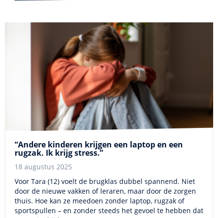
“Andere kinderen krijgen een laptop en een
rugzak. Ik krijg stress.”
18 augustus 2025
Voor Tara (12) voelt de brugklas dubbel spannend. Niet
door de nieuwe vakken of leraren, maar door de zorgen
thuis. Hoe kan ze meedoen zonder laptop, rugzak of
sportspullen – en zonder steeds het gevoel te hebben dat