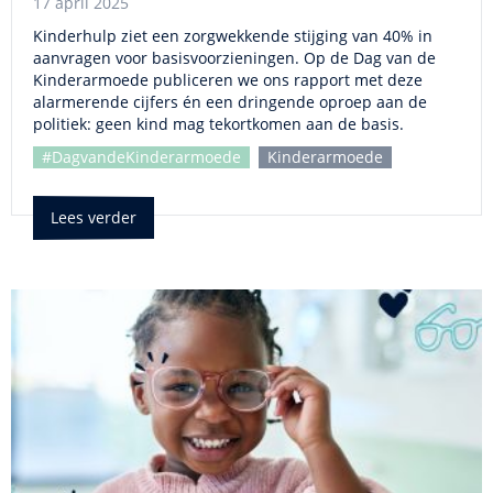
17 april 2025
Kinderhulp ziet een zorgwekkende stijging van 40% in
aanvragen voor basisvoorzieningen. Op de Dag van de
Kinderarmoede publiceren we ons rapport met deze
alarmerende cijfers én een dringende oproep aan de
politiek: geen kind mag tekortkomen aan de basis.
#DagvandeKinderarmoede
Kinderarmoede
Lees verder