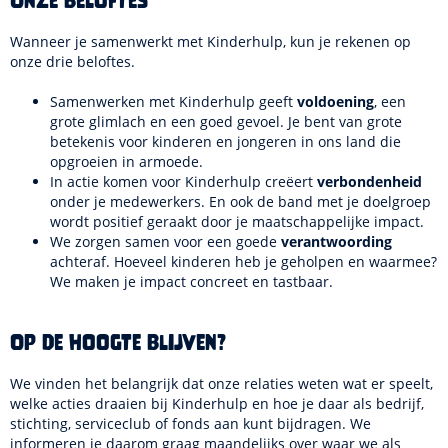
Onze beloftes
Wanneer je samenwerkt met Kinderhulp, kun je rekenen op
onze drie beloftes.
Samenwerken met Kinderhulp geeft
voldoening
, een
grote glimlach en een goed gevoel. Je bent van grote
betekenis voor kinderen en jongeren in ons land die
opgroeien in armoede.
In actie komen voor Kinderhulp creëert
verbondenheid
onder je medewerkers. En ook de band met je doelgroep
wordt positief geraakt door je maatschappelijke impact.
We zorgen samen voor een goede
verantwoording
achteraf. Hoeveel kinderen heb je geholpen en waarmee?
We maken je impact concreet en tastbaar.
Op de hoogte blijven?
We vinden het belangrijk dat onze relaties weten wat er speelt,
welke acties draaien bij Kinderhulp en hoe je daar als bedrijf,
stichting, serviceclub of fonds aan kunt bijdragen. We
informeren je daarom graag maandelijks over waar we als