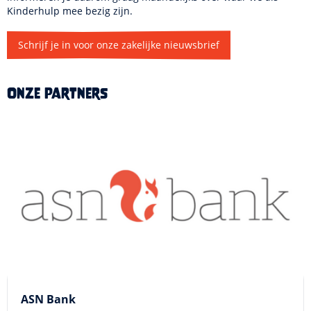
Kinderhulp mee bezig zijn.
Schrijf je in voor onze zakelijke nieuwsbrief
Onze partners
ASN Bank