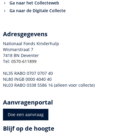
Ga naar het Collecteweb
Ga naar de Digitale Collecte
Adresgegevens
Nationaal Fonds Kinderhulp
Wismarstraat 7
7418 BN Deventer
Tel:
0570-611899
NL35 RABO 0707 0707 40
NL80 INGB 0000 4040 40
NL03 RABO 0338 5586 16 (alleen voor collecte)
Aanvragenportal
Doe een aanvraag
Blijf op de hoogte