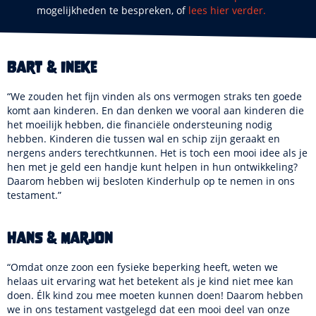
mogelijkheden te bespreken, of
lees hier verder.
Bart & Ineke
“We zouden het fijn vinden als ons vermogen straks ten goede
komt aan kinderen. En dan denken we vooral aan kinderen die
het moeilijk hebben, die financiële ondersteuning nodig
hebben. Kinderen die tussen wal en schip zijn geraakt en
nergens anders terechtkunnen. Het is toch een mooi idee als je
hen met je geld een handje kunt helpen in hun ontwikkeling?
Daarom hebben wij besloten Kinderhulp op te nemen in ons
testament.”
Hans & Marjon
“Omdat onze zoon een fysieke beperking heeft, weten we
helaas uit ervaring wat het betekent als je kind niet mee kan
doen. Élk kind zou mee moeten kunnen doen! Daarom hebben
we in ons testament vastgelegd dat een mooi deel van onze