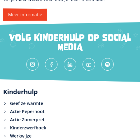
Meer informatie
VOLG KINDERHULP OP SOCIAL
MEDIA
Kinderhulp
Geef ze warmte
Actie Pepernoot
Actie Zomerpret
Kinderzwerfboek
Werkwijze