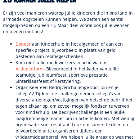
Zo kunnen jullie helpen
Er zijn veel manieren waarop jullie kinderen die in ons land in
armoede opgroeien kunnen helpen. We zetten een aantal
mogelijkheden op een rij. Maar deel vooral ook jullie wensen
en ideeën met ons!
Doneer
aan Kinderhulp in het algemeen of aan een
specifiek project, bijvoorbeeld in plaats van geld
besteden aan relatiegeschenken.
Kom met jullie medewerkers in actie via ons
Actieplatform
. Bijvoorbeeld in het kader van jullie
teamuitje, jubileumfeest, sportieve prestatie,
Sinterklaasfeest of kerstviering.
Organiseer een Bedrijvenchallenge voor jou en je
collega’s! Tijdens de challenge nemen collega’s van
diverse afdelingen/vestigingen van hetzelfde bedrijf het
tegen elkaar op, om zoveel mogelijk fondsen te werven
voor Kinderhulp. De bedrijvenchallenge is een leuke
laagdrempelige manier om in actie te komen. Met weinig
organisatie, snel resultaat. Leuk om samen te doen en
bijvoorbeeld al te organiseren tijdens een
vrijdagmiddagborrel. We helpen jullie graag op weg met