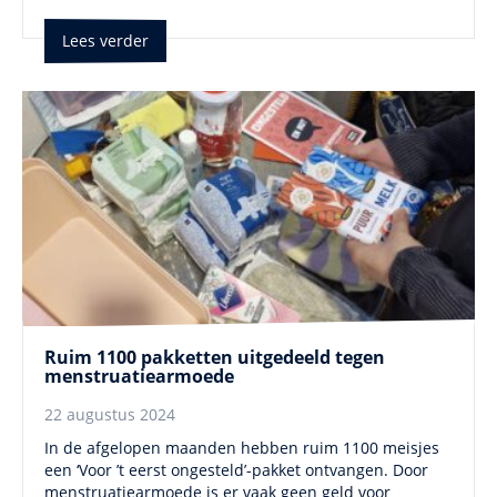
Lees verder
Ruim 1100 pakketten uitgedeeld tegen
menstruatiearmoede
22 augustus 2024
In de afgelopen maanden hebben ruim 1100 meisjes
een ‘Voor ’t eerst ongesteld’-pakket ontvangen. Door
menstruatiearmoede is er vaak geen geld voor