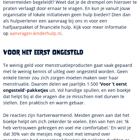
tienermeiden begeleidt? Weet dat je de drempel om hierover te
praten verlaagt door ernaar te vragen. En kun je vanuit jouw
organisatie of lokale initiatieven geen hulp bieden? Dien dan
als hulpverlener een aanvraag bij ons in voor een
halfjaarpakket of financiële hulp. Kijk voor meer informatie
op
aanvragen.kinderhulp.nl
.
Voor het eerst ongesteld
Te weinig geld voor menstruatieproducten gaat vaak gepaard
met te weinig kennis of uitleg over ongesteld worden. Geen
enkele tiener zou zich zorgen moeten maken over haar
menstruatie. Daarom delen we jaarlijks 1.500
‘Voor ’t eerst
ongesteld’-pakketjes
uit. Vol handige spullen, en een boekje
dat helpt bij al die vragen die ze misschien niet durven te
stellen. Een praktisch en warm gebaar.
De reacties zijn hartverwarmend. Meiden geven aan dat het
boekje helpt om zich zekerder te voelen. Eén van hen zei: ‘Ik
heb vertrouwen gekregen en voel me comfortabel.’ En wist je
dat 30% van de meisjes nog nooit met iemand over