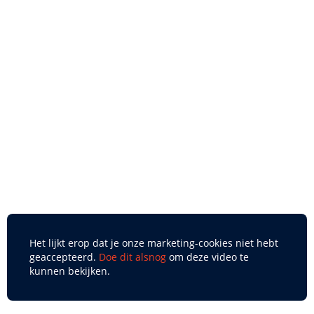
Het lijkt erop dat je onze marketing-cookies niet hebt
geaccepteerd.
Doe dit alsnog
om deze video te
kunnen bekijken.