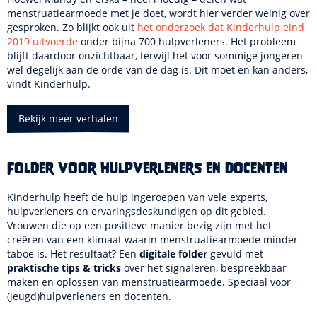
menstruatiearmoede met je doet, wordt hier verder weinig over
gesproken. Zo blijkt ook uit
het onderzoek dat Kinderhulp eind
2019 uitvoerde
onder bijna 700 hulpverleners. Het probleem
blijft daardoor onzichtbaar, terwijl het voor sommige jongeren
wel degelijk aan de orde van de dag is. Dit moet en kan anders,
vindt Kinderhulp.
Bekijk meer verhalen
Folder voor hulpverleners en docenten
Kinderhulp heeft de hulp ingeroepen van vele experts,
hulpverleners en ervaringsdeskundigen op dit gebied.
Vrouwen die op een positieve manier bezig zijn met het
creëren van een klimaat waarin menstruatiearmoede minder
taboe is. Het resultaat? Een
digitale folder
gevuld met
praktische tips & tricks
over het signaleren, bespreekbaar
maken en oplossen van menstruatiearmoede. Speciaal voor
(jeugd)hulpverleners en docenten.