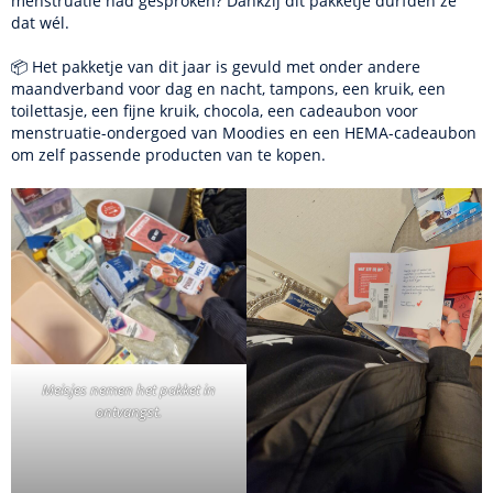
menstruatie had gesproken? Dankzij dit pakketje durfden ze
dat wél.
📦 Het pakketje van dit jaar is gevuld met onder andere
maandverband voor dag en nacht, tampons, een kruik, een
toilettasje, een fijne kruik, chocola, een cadeaubon voor
menstruatie-ondergoed van Moodies en een HEMA-cadeaubon
om zelf passende producten van te kopen.
Meisjes nemen het pakket in
ontvangst.