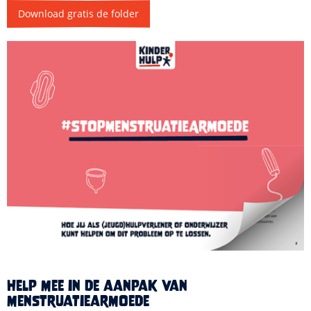
Download gratis de folder
Help mee in de aanpak van
menstruatiearmoede