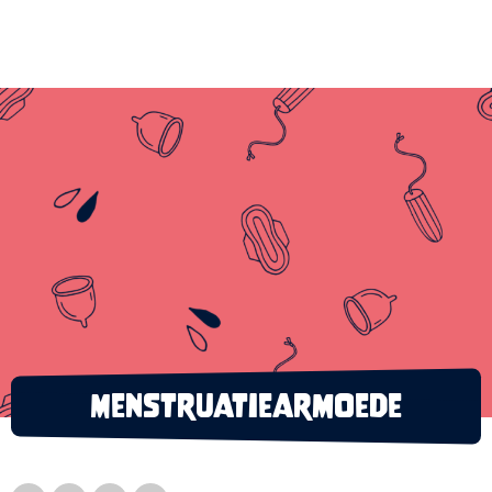
Menstruatiearmoede