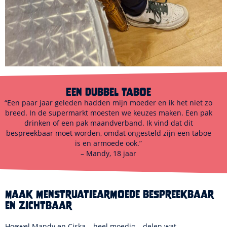
Een dubbel taboe
“Een paar jaar geleden hadden mijn moeder en ik het niet zo
breed. In de supermarkt moesten we keuzes maken. Een pak
drinken of een pak maandverband. Ik vind dat dit
bespreekbaar moet worden, omdat ongesteld zijn een taboe
is en armoede ook.”
– Mandy, 18 jaar
Maak menstruatiearmoede bespreekbaar
en zichtbaar
Hoewel Mandy en Ciska – heel moedig – delen wat