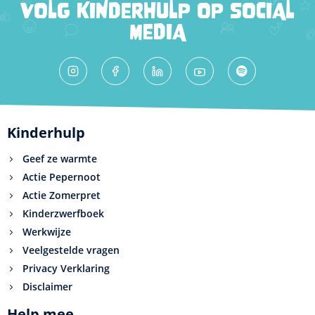
VOLG KINDERHULP OP SOCIAL
MEDIA
Kinderhulp
Geef ze warmte
Actie Pepernoot
Actie Zomerpret
Kinderzwerfboek
Werkwijze
Veelgestelde vragen
Privacy Verklaring
Disclaimer
Help mee