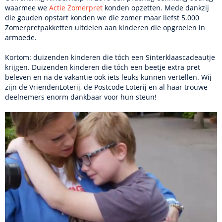
waarmee we
Actie Zomerpret
konden opzetten. Mede dankzij
die gouden opstart konden we die zomer maar liefst 5.000
Zomerpretpakketten uitdelen aan kinderen die opgroeien in
armoede.
Kortom: duizenden kinderen die tóch een Sinterklaascadeautje
krijgen. Duizenden kinderen die tóch een beetje extra pret
beleven en na de vakantie ook iets leuks kunnen vertellen. Wij
zijn de VriendenLoterij, de Postcode Loterij en al haar trouwe
deelnemers enorm dankbaar voor hun steun!