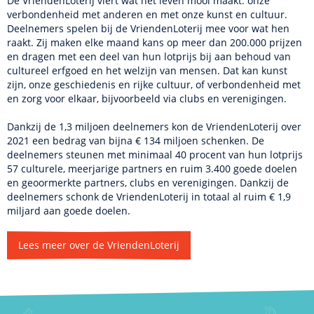
De VriendenLoterij viert wat het leven mooi maakt: onze
verbondenheid met anderen en met onze kunst en cultuur.
Deelnemers spelen bij de VriendenLoterij mee voor wat hen
raakt. Zij maken elke maand kans op meer dan 200.000 prijzen
en dragen met een deel van hun lotprijs bij aan behoud van
cultureel erfgoed en het welzijn van mensen. Dat kan kunst
zijn, onze geschiedenis en rijke cultuur, of verbondenheid met
en zorg voor elkaar, bijvoorbeeld via clubs en verenigingen.
Dankzij de 1,3 miljoen deelnemers kon de VriendenLoterij over
2021 een bedrag van bijna € 134 miljoen schenken. De
deelnemers steunen met minimaal 40 procent van hun lotprijs
57 culturele, meerjarige partners en ruim 3.400 goede doelen
en geoormerkte partners, clubs en verenigingen. Dankzij de
deelnemers schonk de VriendenLoterij in totaal al ruim € 1,9
miljard aan goede doelen.
Lees meer over de VriendenLoterij