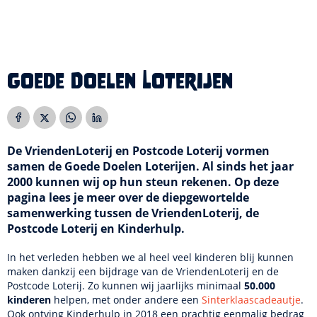
Goede Doelen Loterijen
De VriendenLoterij en Postcode Loterij vormen
samen de Goede Doelen Loterijen. Al sinds het jaar
2000 kunnen wij op hun steun rekenen. Op deze
pagina lees je meer over de diepgewortelde
samenwerking tussen de VriendenLoterij, de
Postcode Loterij en Kinderhulp.
In het verleden hebben we al heel veel kinderen blij kunnen
maken dankzij een bijdrage van de VriendenLoterij en de
Postcode Loterij. Zo kunnen wij jaarlijks minimaal
50.000
kinderen
helpen, met onder andere een
Sinterklaascadeautje
.
Ook ontving Kinderhulp in 2018 een prachtig eenmalig bedrag