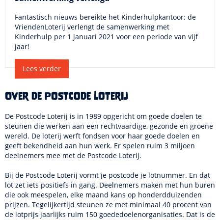
Fantastisch nieuws bereikte het Kinderhulpkantoor: de
VriendenLoterij verlengt de samenwerking met
Kinderhulp per 1 januari 2021 voor een periode van vijf
jaar!
Lees verder
Over de Postcode Loterij
De Postcode Loterij is in 1989 opgericht om goede doelen te
steunen die werken aan een rechtvaardige, gezonde en groene
wereld. De loterij werft fondsen voor haar goede doelen en
geeft bekendheid aan hun werk. Er spelen ruim 3 miljoen
deelnemers mee met de Postcode Loterij.
Bij de Postcode Loterij vormt je postcode je lotnummer. En dat
lot zet iets positiefs in gang. Deelnemers maken met hun buren
die ook meespelen, elke maand kans op honderdduizenden
prijzen. Tegelijkertijd steunen ze met minimaal 40 procent van
de lotprijs jaarlijks ruim 150 goededoelenorganisaties. Dat is de