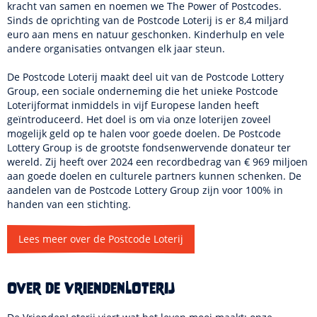
kracht van samen en noemen we The Power of Postcodes.
Sinds de oprichting van de Postcode Loterij is er 8,4 miljard
euro aan mens en natuur geschonken. Kinderhulp en vele
andere organisaties ontvangen elk jaar steun.
De Postcode Loterij maakt deel uit van de Postcode Lottery
Group, een sociale onderneming die het unieke Postcode
Loterijformat inmiddels in vijf Europese landen heeft
geïntroduceerd. Het doel is om via onze loterijen zoveel
mogelijk geld op te halen voor goede doelen. De Postcode
Lottery Group is de grootste fondsenwervende donateur ter
wereld. Zij heeft over 2024 een recordbedrag van € 969 miljoen
aan goede doelen en culturele partners kunnen schenken. De
aandelen van de Postcode Lottery Group zijn voor 100% in
handen van een stichting.
Lees meer over de Postcode Loterij
Over de VriendenLoterij