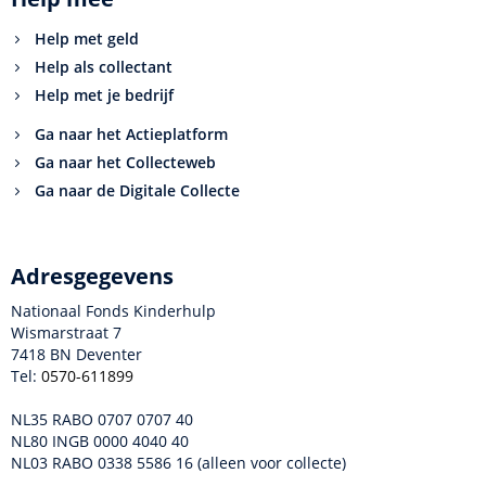
Help met geld
Help als collectant
Help met je bedrijf
Ga naar het Actieplatform
Ga naar het Collecteweb
Ga naar de Digitale Collecte
Adresgegevens
Nationaal Fonds Kinderhulp
Wismarstraat 7
7418 BN Deventer
Tel:
0570-611899
NL35 RABO 0707 0707 40
NL80 INGB 0000 4040 40
NL03 RABO 0338 5586 16 (alleen voor collecte)