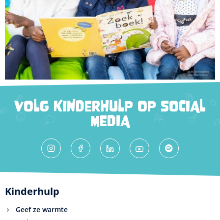
VOLG KINDERHULP OP SOCIAL
MEDIA
Kinderhulp
Geef ze warmte