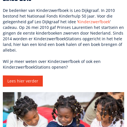
De bedenker van Kinderzwerfboek is Leo Dijkgraaf. In 2010
bestond het Nationaal Fonds Kinderhulp 50 jaar. Voor die
gelegenheid gaf Leo Dijkgraaf het idee ‘
Kinderzwerfboek
’
cadeau. Op 26 mei 2010 gaf Prinses Laurentien het startsein en
gingen de eerste kinderboeken zwerven door Nederland. Sinds
2014 worden er KinderzwerfboekStations opgericht in het hele
land, hier kan een kind een boek halen of een boek brengen óf
allebei.
Wil je meer weten over Kinderzwerfboek of ook een
KinderzwerfboekStations openen?
Lees hier verder