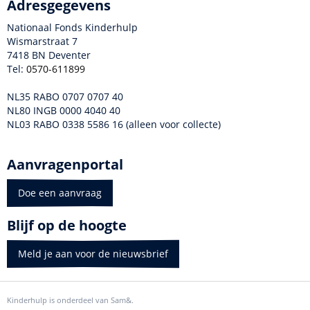
Adresgegevens
Nationaal Fonds Kinderhulp
Wismarstraat 7
7418 BN Deventer
Tel:
0570-611899
NL35 RABO 0707 0707 40
NL80 INGB 0000 4040 40
NL03 RABO 0338 5586 16 (alleen voor collecte)
Aanvragenportal
Doe een aanvraag
Blijf op de hoogte
Meld je aan voor de nieuwsbrief
Kinderhulp is onderdeel van Sam&.