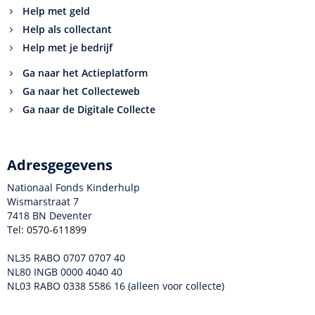
Help met geld
Help als collectant
Help met je bedrijf
Ga naar het Actieplatform
Ga naar het Collecteweb
Ga naar de Digitale Collecte
Adresgegevens
Nationaal Fonds Kinderhulp
Wismarstraat 7
7418 BN Deventer
Tel:
0570-611899
NL35 RABO 0707 0707 40
NL80 INGB 0000 4040 40
NL03 RABO 0338 5586 16 (alleen voor collecte)