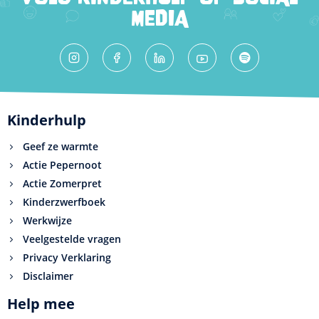
MEDIA
Kinderhulp
Geef ze warmte
Actie Pepernoot
Actie Zomerpret
Kinderzwerfboek
Werkwijze
Veelgestelde vragen
Privacy Verklaring
Disclaimer
Help mee