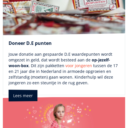
Doneer D.E punten
Jouw donatie aan gespaarde D.E waardepunten wordt
omgezet in geld, dat wordt besteed aan de
op-jezelf-
woon-box
. Dit zijn pakketten
voor jongeren
tussen de 17
en 21 jaar die in Nederland in armoede opgroeien en
zelfstandig (moeten) gaan wonen. Kinderhulp wil deze
jongeren zo een steuntje in de rug geven.
Lees meer