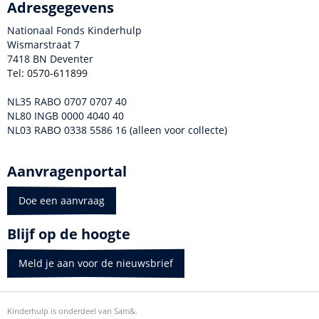
Adresgegevens
Nationaal Fonds Kinderhulp
Wismarstraat 7
7418 BN Deventer
Tel:
0570-611899
NL35 RABO 0707 0707 40
NL80 INGB 0000 4040 40
NL03 RABO 0338 5586 16 (alleen voor collecte)
Aanvragenportal
Doe een aanvraag
Blijf op de hoogte
Meld je aan voor de nieuwsbrief
Kinderhulp is onderdeel van Sam&.