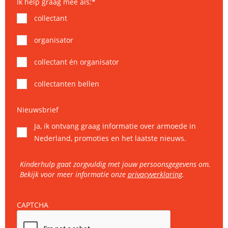
Ik help graag mee als:
*
collectant
organisator
collectant én organisator
collectanten bellen
Nieuwsbrief
Ja, ik ontvang graag informatie over armoede in
Nederland, promoties en het laatste nieuws.
Kinderhulp gaat zorgvuldig met jouw persoonsgegevens om.
Bekijk voor meer informatie onze
privacyverklaring
.
CAPTCHA