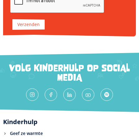
Verzenden
VOLG KINDERHULP OP SOCIAL
MEDIA
Kinderhulp
Geef ze warmte