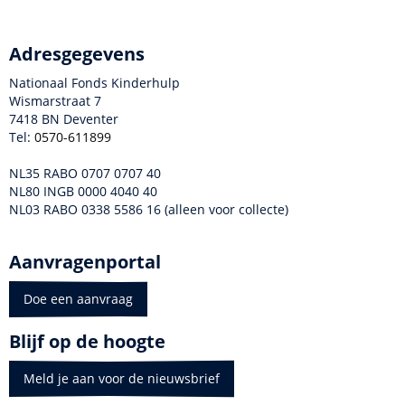
Adresgegevens
Nationaal Fonds Kinderhulp
Wismarstraat 7
7418 BN Deventer
Tel:
0570-611899
NL35 RABO 0707 0707 40
NL80 INGB 0000 4040 40
NL03 RABO 0338 5586 16 (alleen voor collecte)
Aanvragenportal
Doe een aanvraag
Blijf op de hoogte
Meld je aan voor de nieuwsbrief