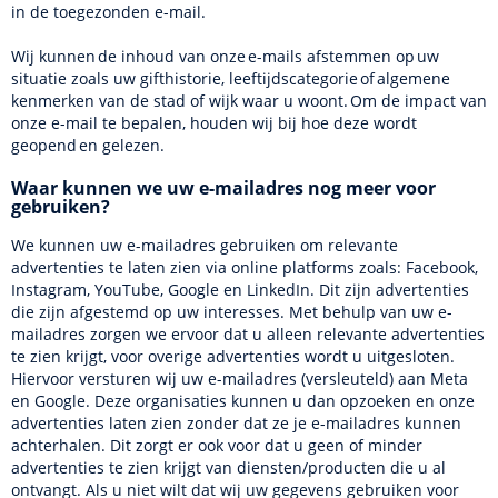
in de toegezonden e-mail.
Wij kunnen de inhoud van onze e-mails afstemmen op uw
situatie zoals uw gifthistorie, leeftijdscategorie of algemene
kenmerken van de stad of wijk waar u woont. Om de impact van
onze e-mail te bepalen, houden wij bij hoe deze wordt
geopend en gelezen.
Waar kunnen we uw e-mailadres nog meer voor
gebruiken?
We kunnen uw e-mailadres gebruiken om relevante
advertenties te laten zien via online platforms zoals: Facebook,
Instagram, YouTube, Google en LinkedIn. Dit zijn advertenties
die zijn afgestemd op uw interesses. Met behulp van uw e-
mailadres zorgen we ervoor dat u alleen relevante advertenties
te zien krijgt, voor overige advertenties wordt u uitgesloten.
Hiervoor versturen wij uw e-mailadres (versleuteld) aan Meta
en Google. Deze organisaties kunnen u dan opzoeken en onze
advertenties laten zien zonder dat ze je e-mailadres kunnen
achterhalen. Dit zorgt er ook voor dat u geen of minder
advertenties te zien krijgt van diensten/producten die u al
ontvangt. Als u niet wilt dat wij uw gegevens gebruiken voor