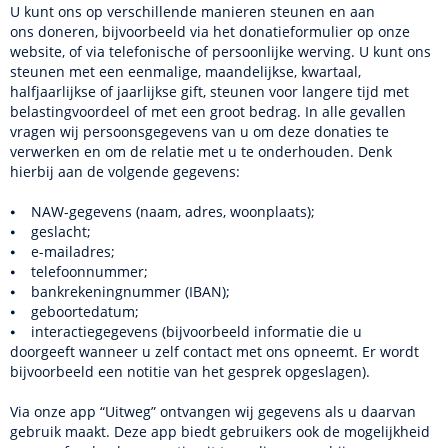
U kunt ons op verschillende manieren steunen en aan
ons doneren, bijvoorbeeld via het donatieformulier op onze
website, of via telefonische of persoonlijke werving. U kunt ons
steunen met een eenmalige, maandelijkse, kwartaal,
halfjaarlijkse of jaarlijkse gift, steunen voor langere tijd met
belastingvoordeel of met een groot bedrag. In alle gevallen
vragen wij persoonsgegevens van u om deze donaties te
verwerken en om de relatie met u te onderhouden. Denk
hierbij aan de volgende gegevens:
⦁ NAW-gegevens (naam, adres, woonplaats);
⦁ geslacht;
⦁ e-mailadres;
⦁ telefoonnummer;
⦁ bankrekeningnummer (IBAN);
⦁ geboortedatum;
⦁ interactiegegevens (bijvoorbeeld informatie die u
doorgeeft wanneer u zelf contact met ons opneemt. Er wordt
bijvoorbeeld een notitie van het gesprek opgeslagen).
Via onze app “Uitweg” ontvangen wij gegevens als u daarvan
gebruik maakt. Deze app biedt gebruikers ook de mogelijkheid