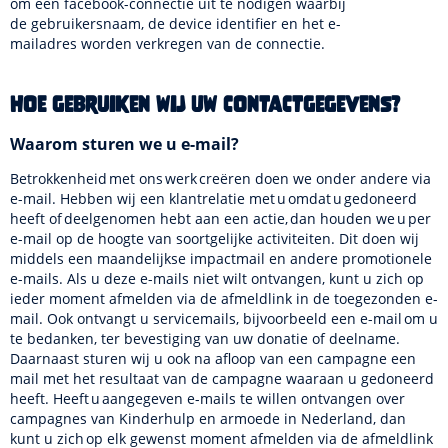
om een facebook-connectie uit te nodigen waarbij
de gebruikersnaam, de device identifier en het e-
mailadres worden verkregen van de connectie.
Hoe gebruiken wij uw contactgegevens?
Waarom sturen we u e-mail?
Betrokkenheid met ons werk creëren doen we onder andere via
e-mail. Hebben wij een klantrelatie met u omdat u gedoneerd
heeft of deelgenomen hebt aan een actie, dan houden we u per
e-mail op de hoogte van soortgelijke activiteiten. Dit doen wij
middels een maandelijkse impactmail en andere promotionele
e-mails. Als u deze e-mails niet wilt ontvangen, kunt u zich op
ieder moment afmelden via de afmeldlink in de toegezonden e-
mail. Ook ontvangt u servicemails, bijvoorbeeld een e-mail om u
te bedanken, ter bevestiging van uw donatie of deelname.
Daarnaast sturen wij u ook na afloop van een campagne een
mail met het resultaat van de campagne waaraan u gedoneerd
heeft. Heeft u aangegeven e-mails te willen ontvangen over
campagnes van Kinderhulp en armoede in Nederland, dan
kunt u zich op elk gewenst moment afmelden via de afmeldlink