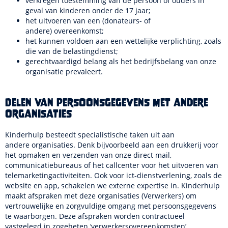
verkregen toestemming van de persoon of ouders in
geval van kinderen onder de 17 jaar;
het uitvoeren van een (donateurs- of
andere) overeenkomst;
het kunnen voldoen aan een wettelijke verplichting, zoals
die van de belastingdienst;
gerechtvaardigd belang als het bedrijfsbelang van onze
organisatie prevaleert.
Delen van persoonsgegevens met andere
organisaties
Kinderhulp besteedt specialistische taken uit aan
andere organisaties. Denk bijvoorbeeld aan een drukkerij voor
het opmaken en verzenden van onze direct mail,
communicatiebureaus of het callcenter voor het uitvoeren van
telemarketingactiviteiten. Ook voor ict-dienstverlening, zoals de
website en app, schakelen we externe expertise in. Kinderhulp
maakt afspraken met deze organisaties (Verwerkers) om
vertrouwelijke en zorgvuldige omgang met persoonsgegevens
te waarborgen. Deze afspraken worden contractueel
vastgelegd in zogeheten ‘verwerkersovereenkomsten’.