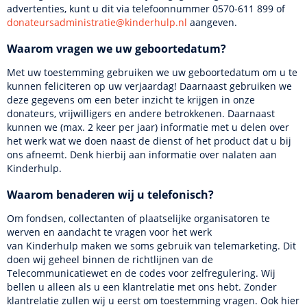
advertenties, kunt u dit via telefoonnummer 0570-611 899 of
donateursadministratie@kinderhulp.nl
aangeven.
Waarom vragen we uw geboortedatum?
Met uw toestemming gebruiken we uw geboortedatum om u te
kunnen feliciteren op uw verjaardag! Daarnaast gebruiken we
deze gegevens om een beter inzicht te krijgen in onze
donateurs, vrijwilligers en andere betrokkenen. Daarnaast
kunnen we (max. 2 keer per jaar) informatie met u delen over
het werk wat we doen naast de dienst of het product dat u bij
ons afneemt. Denk hierbij aan informatie over nalaten aan
Kinderhulp.
Waarom benaderen wij u telefonisch?
Om fondsen, collectanten of plaatselijke organisatoren te
werven en aandacht te vragen voor het werk
van Kinderhulp maken we soms gebruik van telemarketing. Dit
doen wij geheel binnen de richtlijnen van de
Telecommunicatiewet en de codes voor zelfregulering. Wij
bellen u alleen als u een klantrelatie met ons hebt. Zonder
klantrelatie zullen wij u eerst om toestemming vragen. Ook hier