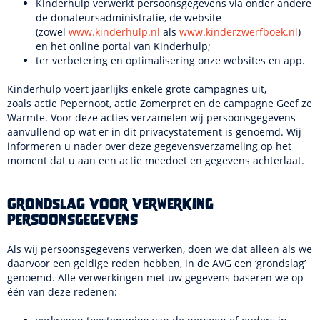
Kinderhulp verwerkt persoonsgegevens via onder andere
de donateursadministratie, de website
(zowel
www.kinderhulp.nl
als
www.kinderzwerfboek.nl
)
en het online portal van Kinderhulp;
ter verbetering en optimalisering onze websites en app.
Kinderhulp voert jaarlijks enkele grote campagnes uit,
zoals actie Pepernoot, actie Zomerpret en de campagne Geef ze
Warmte. Voor deze acties verzamelen wij persoonsgegevens
aanvullend op wat er in dit privacystatement is genoemd. Wij
informeren u nader over deze gegevensverzameling op het
moment dat u aan een actie meedoet en gegevens achterlaat.
Grondslag voor verwerking
persoonsgegevens
Als wij persoonsgegevens verwerken, doen we dat alleen als we
daarvoor een geldige reden hebben, in de AVG een ‘grondslag’
genoemd. Alle verwerkingen met uw gegevens baseren we op
één van deze redenen: