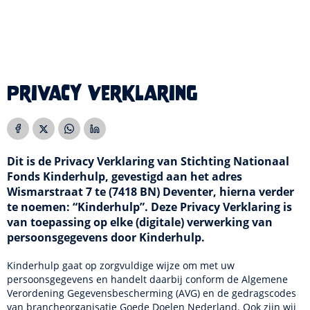
Privacy Verklaring
Dit is de Privacy Verklaring van Stichting Nationaal
Fonds Kinderhulp, gevestigd aan het adres
Wismarstraat 7 te (7418 BN) Deventer, hierna verder
te noemen: “Kinderhulp”. Deze Privacy Verklaring is
van toepassing op elke (digitale) verwerking van
persoonsgegevens door Kinderhulp.
Kinderhulp gaat op zorgvuldige wijze om met uw
persoonsgegevens en handelt daarbij conform de Algemene
Verordening Gegevensbescherming (AVG) en de gedragscodes
van brancheorganisatie Goede Doelen Nederland. Ook zijn wij