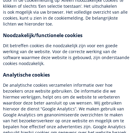
door in de cookiemelding op ‘Alleen noodzakelijke cookies’ te
klikken of slechts ‘Een selectie toestaan’. Het uitschakelen
is ook mogelijk via uw browser. Het volledige overzicht van alle
cookies, kunt u zien in de cookiemelding. De belangrijkste
lichten we hieronder toe.
Noodzakelijk/functionele cookies
Dit betreffen cookies die noodzakelijk zijn voor een goede
werking van de website. Voor de correcte werking van de
software waarmee deze website is gebouwd, zijn onderstaande
cookies noodzakelijk.
Analytische cookies
De analytische cookies verzamelen informatie over hoe
bezoekers onze website gebruiken. De informatie die we
hiermee verkrijgen, helpt ons om de website te verbeteren
waardoor deze beter aansluit op uw wensen. Wij gebruiken
hiervoor de dienst “Google Analytics”. We maken gebruik van
Google Analytics om geanonimiseerde overzichten te maken
van het bezoekersverkeer op onze website en mogelijk om te
bepalen hoe effectief onze advertenties zijn. Google Analytics
gebruikt hierbij cookies om gegevens over het website bezoek