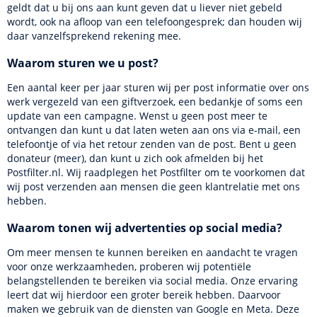
geldt dat u bij ons aan kunt geven dat u liever niet gebeld
wordt, ook na afloop van een telefoongesprek; dan houden wij
daar vanzelfsprekend rekening mee.
Waarom sturen we u post?
Een aantal keer per jaar sturen wij per post informatie over ons
werk vergezeld van een giftverzoek, een bedankje of soms een
update van een campagne. Wenst u geen post meer te
ontvangen dan kunt u dat laten weten aan ons via e-mail, een
telefoontje of via het retour zenden van de post. Bent u geen
donateur (meer), dan kunt u zich ook afmelden bij het
Postfilter.nl. Wij raadplegen het Postfilter om te voorkomen dat
wij post verzenden aan mensen die geen klantrelatie met ons
hebben.
Waarom tonen wij advertenties op social media?
Om meer mensen te kunnen bereiken en aandacht te vragen
voor onze werkzaamheden, proberen wij potentiële
belangstellenden te bereiken via social media. Onze ervaring
leert dat wij hierdoor een groter bereik hebben. Daarvoor
maken we gebruik van de diensten van Google en Meta. Deze