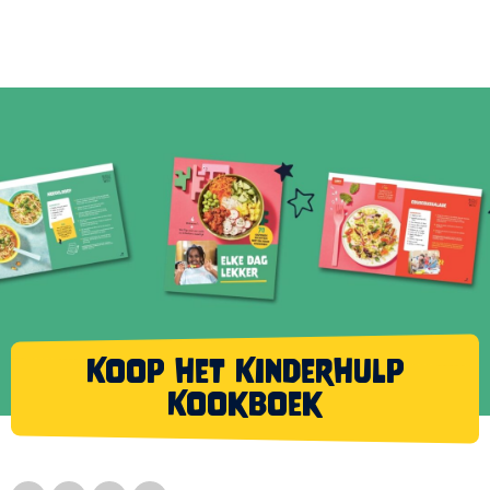
Koop het Kinderhulp
Kookboek