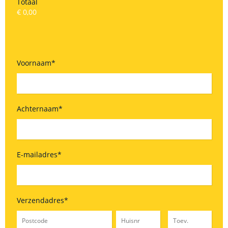
Totaal
€ 0,00
Voornaam
*
Achternaam
*
E-mailadres
*
Verzendadres
*