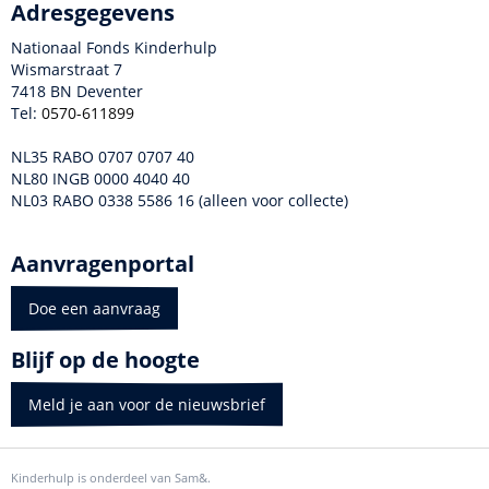
Adresgegevens
Nationaal Fonds Kinderhulp
Wismarstraat 7
7418 BN Deventer
Tel:
0570-611899
NL35 RABO 0707 0707 40
NL80 INGB 0000 4040 40
NL03 RABO 0338 5586 16 (alleen voor collecte)
Aanvragenportal
Doe een aanvraag
Blijf op de hoogte
Meld je aan voor de nieuwsbrief
Kinderhulp is onderdeel van Sam&.