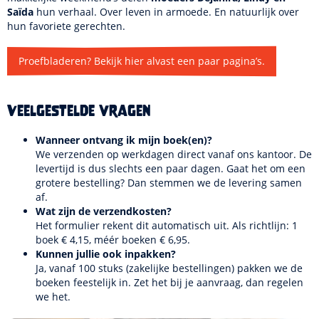
Saïda
hun verhaal. Over leven in armoede. En natuurlijk over
hun favoriete gerechten.
Proefbladeren? Bekijk hier alvast een paar pagina’s.
Veelgestelde vragen
Wanneer ontvang ik mijn boek(en)?
We verzenden op werkdagen direct vanaf ons kantoor. De
levertijd is dus slechts een paar dagen. Gaat het om een
grotere bestelling? Dan stemmen we de levering samen
af.
Wat zijn de verzendkosten?
Het formulier rekent dit automatisch uit. Als richtlijn: 1
boek € 4,15, méér boeken € 6,95.
Kunnen jullie ook inpakken?
Ja, vanaf 100 stuks (zakelijke bestellingen) pakken we de
boeken feestelijk in. Zet het bij je aanvraag, dan regelen
we het.