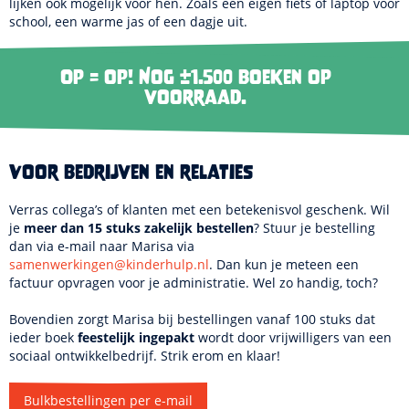
lijken óók mogelijk voor hen. Zoals een eigen fiets of laptop voor
school, een warme jas of een dagje uit.
Op = op! Nog ±1.500 boeken op
voorraad.
Voor bedrijven en relaties
Verras collega’s of klanten met een betekenisvol geschenk. Wil
je
meer dan 15 stuks zakelijk bestellen
? Stuur je bestelling
dan via e-mail naar Marisa via
samenwerkingen@kinderhulp.nl
. Dan kun je meteen een
factuur opvragen voor je administratie. Wel zo handig, toch?
Bovendien zorgt Marisa bij bestellingen vanaf 100 stuks dat
ieder boek
feestelijk ingepakt
wordt door vrijwilligers van een
sociaal ontwikkelbedrijf. Strik erom en klaar!
Bulkbestellingen per e-mail