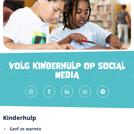
VOLG KINDERHULP OP SOCIAL
MEDIA
Kinderhulp
Geef ze warmte