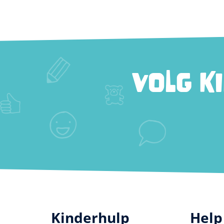
VOLG K
Kinderhulp
Help