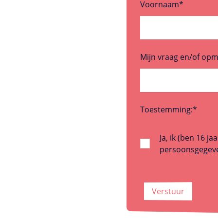
Voornaam
*
Mijn vraag en/of opm
Toestemming:
*
Ja, ik (ben 16 
persoonsgegeve
Verstuur