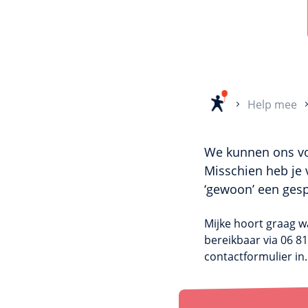
Home
Help mee
We kunnen ons voo
Misschien heb je v
‘gewoon’ een gesp
Mijke hoort graag wa
bereikbaar via 06 81
contactformulier in