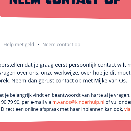
Help met geld
Neem contact op
rstellen dat je graag eerst persoonlijk contact wilt 
ragen over ons, onze werkwijze, over hoe je dit moet r
rek. Neem dan gerust contact op met Mijke van Os.
t je belangrijk vindt en beantwoordt van harte al je vragen. 
 90 79 90, per e-mail via
m.vanos@kinderhulp.nl
of vul onde
. Direct een online afspraak met haar inplannen kan ook,
via