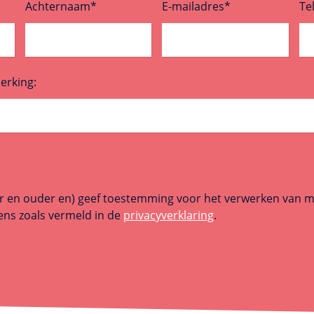
Achternaam
*
E-mailadres
*
Te
erking:
jaar en ouder en) geef toestemming voor het verwerken van m
ns zoals vermeld in de
privacyverklaring
.