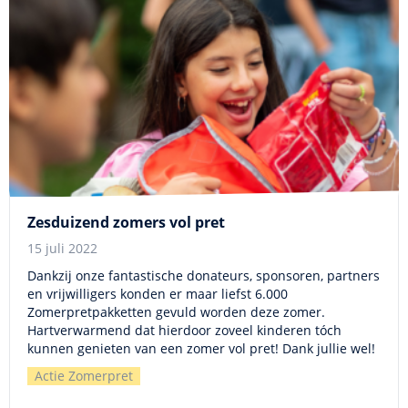
Zesduizend zomers vol pret
15 juli 2022
Dankzij onze fantastische donateurs, sponsoren, partners
en vrijwilligers konden er maar liefst 6.000
Zomerpretpakketten gevuld worden deze zomer.
Hartverwarmend dat hierdoor zoveel kinderen tóch
kunnen genieten van een zomer vol pret! Dank jullie wel!
Actie Zomerpret