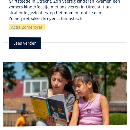
Griftsteede in Utrecht. Zo’n veertig kinderen kwamen een
zomers kinderfeestje met ons vieren in Utrecht. Hun
stralende gezichtjes, op het moment dat ze een
Zomerpretpakket kregen… fantastisch!
Actie Zomerpret
Lees verder