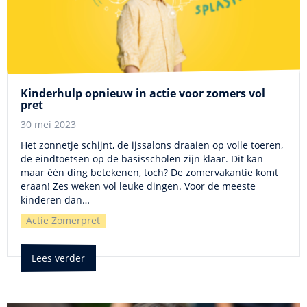
Kinderhulp opnieuw in actie voor zomers vol
pret
30 mei 2023
Het zonnetje schijnt, de ijssalons draaien op volle toeren,
de eindtoetsen op de basisscholen zijn klaar. Dit kan
maar één ding betekenen, toch? De zomervakantie komt
eraan! Zes weken vol leuke dingen. Voor de meeste
kinderen dan…
Actie Zomerpret
Lees verder