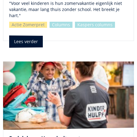
"Voor veel kinderen is hun zomervakantie eigenlijk niet
vakantie, maar lang thuis zonder school. Het breekt je
hart."
Actie Zomerpret
Columns
Kaspers columns
Lees verder