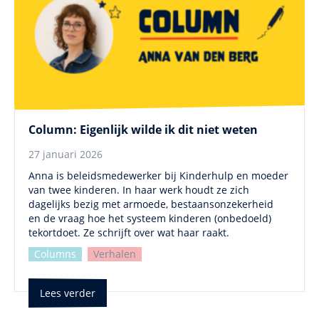
Column: Eigenlijk wilde ik dit niet weten
27 januari 2026
Anna is beleidsmedewerker bij Kinderhulp en moeder
van twee kinderen. In haar werk houdt ze zich
dagelijks bezig met armoede, bestaansonzekerheid
en de vraag hoe het systeem kinderen (onbedoeld)
tekortdoet. Ze schrijft over wat haar raakt.
Columns
Verhalen
Lees verder