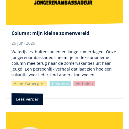
Column: mijn kleine zomerwereld
26 juni 2026
Waterijsjes, buitenspelen en lange zomerdagen. Onze
jongerenambassadeur neemt je in deze anonieme
column mee terug naar de zomervakanties uit haar
jeugd. Een persoonlijk verhaal dat laat zien hoe een
vakantie voor ieder kind anders kan voelen.
Actie Zomerpret
Columns
Verhalen
Lees verder