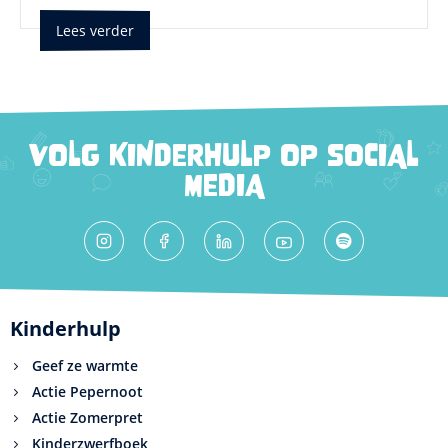
Lees verder
VOLG KINDERHULP OP SOCIAL
MEDIA
Kinderhulp
Geef ze warmte
Actie Pepernoot
Actie Zomerpret
Kinderzwerfboek