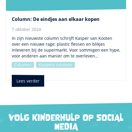
Column: De eindjes aan elkaar kopen
7 oktober 2024
In zijn nieuwste column schrijft Kasper van Kooten
over een nieuwe rage: plastic flessen en blikjes
inleveren bij de supermarkt. Voor sommigen een hype,
voor anderen aan manier om te overleven…
Columns
Kaspers columns
Lees verder
VOLG KINDERHULP OP SOCIAL
MEDIA