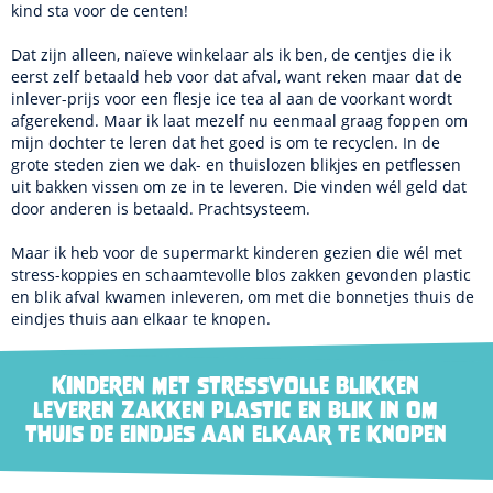
kind sta voor de centen!
Dat zijn alleen, naïeve winkelaar als ik ben, de centjes die ik
eerst zelf betaald heb voor dat afval, want reken maar dat de
inlever-prijs voor een flesje ice tea al aan de voorkant wordt
afgerekend. Maar ik laat mezelf nu eenmaal graag foppen om
mijn dochter te leren dat het goed is om te recyclen. In de
grote steden zien we dak- en thuislozen blikjes en petflessen
uit bakken vissen om ze in te leveren. Die vinden wél geld dat
door anderen is betaald. Prachtsysteem.
Maar ik heb voor de supermarkt kinderen gezien die wél met
stress-koppies en schaamtevolle blos zakken gevonden plastic
en blik afval kwamen inleveren, om met die bonnetjes thuis de
eindjes thuis aan elkaar te knopen.
Kinderen met stressvolle blikken
leveren zakken plastic en blik in om
thuis de eindjes aan elkaar te knopen