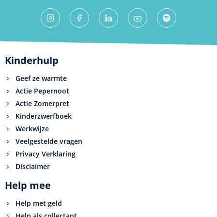
Kinderhulp
Geef ze warmte
Actie Pepernoot
Actie Zomerpret
Kinderzwerfboek
Werkwijze
Veelgestelde vragen
Privacy Verklaring
Disclaimer
Help mee
Help met geld
Help als collectant