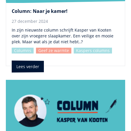
Column: Naar je kamer!
27 december 2024
In zijn nieuwste column schrijft Kasper van Kooten
over zijn vroegere slaapkamer. Een veilige en mooie
plek. Maar wat als je dat niet hebt..?
Columns
Geef ze warmte
Kaspers columns
Lees verder