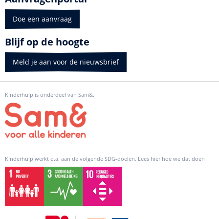
Doe een aanvraag
Blijf op de hoogte
Meld je aan voor de nieuwsbrief
Kinderhulp is onderdeel van Sam&.
Kinderhulp werkt o.a. aan de volgende SDG-doelen. Lees hier hoe we dat doen