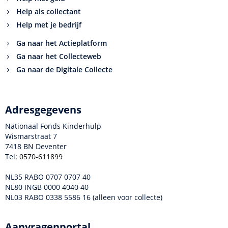
Help als collectant
Help met je bedrijf
Ga naar het Actieplatform
Ga naar het Collecteweb
Ga naar de Digitale Collecte
Adresgegevens
Nationaal Fonds Kinderhulp
Wismarstraat 7
7418 BN Deventer
Tel:
0570-611899
NL35 RABO 0707 0707 40
NL80 INGB 0000 4040 40
NL03 RABO 0338 5586 16 (alleen voor collecte)
Aanvragenportal