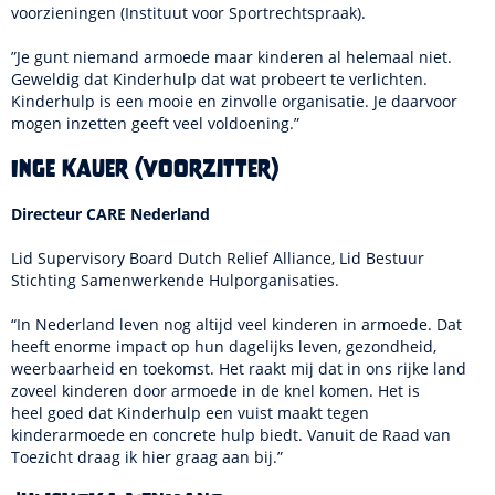
voorzieningen (Instituut voor Sportrechtspraak).
”Je gunt niemand armoede maar kinderen al helemaal niet.
Geweldig dat Kinderhulp dat wat probeert te verlichten.
Kinderhulp is een mooie en zinvolle organisatie. Je daarvoor
mogen inzetten geeft veel voldoening.”
Inge Kauer (voorzitter)
Directeur CARE Nederland
Lid Supervisory Board Dutch Relief Alliance, Lid Bestuur
Stichting Samenwerkende Hulporganisaties.
“In Nederland leven nog altijd veel kinderen in armoede. Dat
heeft enorme impact op hun dagelijks leven, gezondheid,
weerbaarheid en toekomst. Het raakt mij dat in ons rijke land
zoveel kinderen door armoede in de knel komen. Het is
heel goed dat Kinderhulp een vuist maakt tegen
kinderarmoede en concrete hulp biedt. Vanuit de Raad van
Toezicht draag ik hier graag aan bij.”