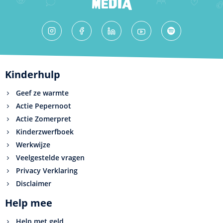
MEDIA
Kinderhulp
Geef ze warmte
Actie Pepernoot
Actie Zomerpret
Kinderzwerfboek
Werkwijze
Veelgestelde vragen
Privacy Verklaring
Disclaimer
Help mee
Help met geld