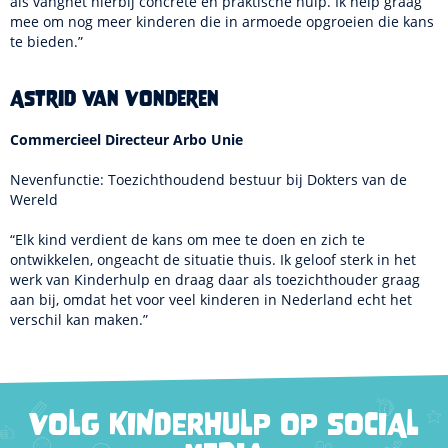
als vangnet hierbij concrete en praktische hulp. Ik help graag
mee om nog meer kinderen die in armoede opgroeien die kans
te bieden.”
Astrid van Vonderen
Commercieel Directeur Arbo Unie
Nevenfunctie: Toezichthoudend bestuur bij Dokters van de
Wereld
“Elk kind verdient de kans om mee te doen en zich te
ontwikkelen, ongeacht de situatie thuis. Ik geloof sterk in het
werk van Kinderhulp en draag daar als toezichthouder graag
aan bij, omdat het voor veel kinderen in Nederland echt het
verschil kan maken.”
VOLG KINDERHULP OP SOCIAL