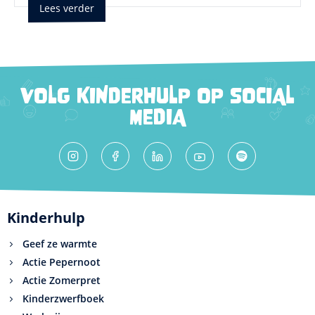
Lees verder
VOLG KINDERHULP OP SOCIAL
MEDIA
Kinderhulp
Geef ze warmte
Actie Pepernoot
Actie Zomerpret
Kinderzwerfboek