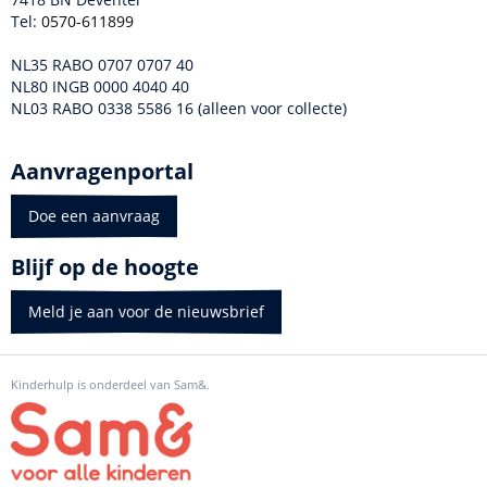
Tel:
0570-611899
NL35 RABO 0707 0707 40
NL80 INGB 0000 4040 40
NL03 RABO 0338 5586 16 (alleen voor collecte)
Aanvragenportal
Doe een aanvraag
Blijf op de hoogte
Meld je aan voor de nieuwsbrief
Kinderhulp is onderdeel van Sam&.