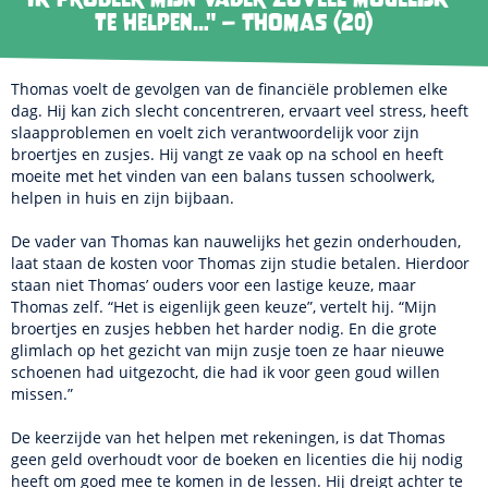
te helpen…" – Thomas (20)
Thomas voelt de gevolgen van de financiële problemen elke
dag. Hij kan zich slecht concentreren, ervaart veel stress, heeft
slaapproblemen en voelt zich verantwoordelijk voor zijn
broertjes en zusjes. Hij vangt ze vaak op na school en heeft
moeite met het vinden van een balans tussen schoolwerk,
helpen in huis en zijn bijbaan.
De vader van Thomas kan nauwelijks het gezin onderhouden,
laat staan de kosten voor Thomas zijn studie betalen. Hierdoor
staan niet Thomas’ ouders voor een lastige keuze, maar
Thomas zelf. “Het is eigenlijk geen keuze”, vertelt hij. “Mijn
broertjes en zusjes hebben het harder nodig. En die grote
glimlach op het gezicht van mijn zusje toen ze haar nieuwe
schoenen had uitgezocht, die had ik voor geen goud willen
missen.”
De keerzijde van het helpen met rekeningen, is dat Thomas
geen geld overhoudt voor de boeken en licenties die hij nodig
heeft om goed mee te komen in de lessen. Hij dreigt achter te