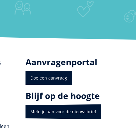
s
Aanvragenportal
p
Doe een aanvraag
Blijf op de hoogte
Meld je aan voor de nieuwsbrief
leen