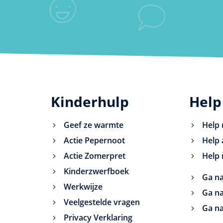
Kinderhulp
Help
Geef ze warmte
Help 
Actie Pepernoot
Help 
Actie Zomerpret
Help 
Kinderzwerfboek
Ga na
Werkwijze
Ga na
Veelgestelde vragen
Ga na
Privacy Verklaring