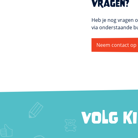
Vragen?
Heb je nog vragen o
via onderstaande b
Neem contact op
VOLG K