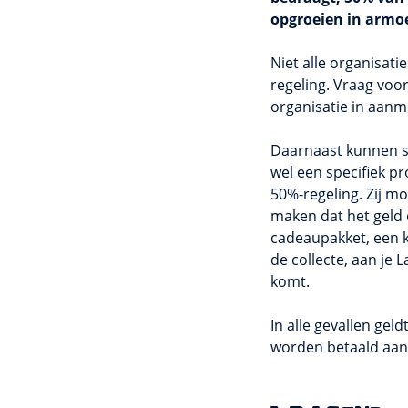
opgroeien in armo
Niet alle organisat
regeling. Vraag voor
organisatie in aanm
Daarnaast kunnen s
wel een specifiek p
50%-regeling. Zij m
maken dat het geld 
cadeaupakket, een k
de collecte, aan je
komt.
In alle gevallen gel
worden betaald aan