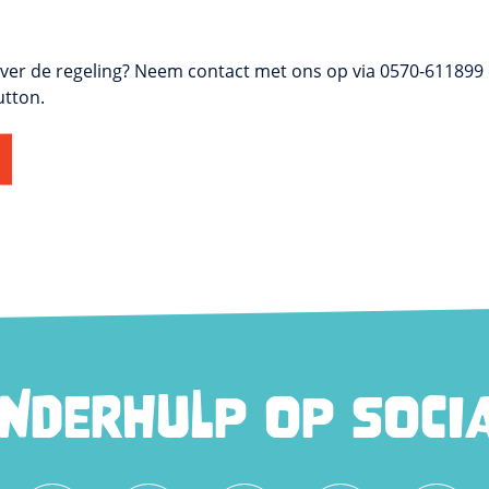
ver de regeling? Neem contact met ons op via 0570-611899 
utton.
INDERHULP OP SOCIA