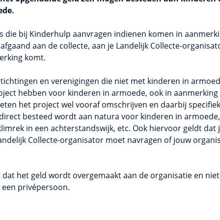
ede.
ies die bij Kinderhulp aanvragen indienen komen in aanmerk
afgaand aan de collecte, aan je Landelijk Collecte-organisat
erking komt.
tichtingen en verenigingen die niet met kinderen in armoe
roject hebben voor kinderen in armoede, ook in aanmerking
oeten het project wel vooraf omschrijven en daarbij specifi
direct besteed wordt aan natura voor kinderen in armoede, 
limrek in een achterstandswijk, etc. Ook hiervoor geldt dat
 Landelijk Collecte-organisator moet navragen of jouw organi
dt dat het geld wordt overgemaakt aan de organisatie en nie
 een privépersoon.