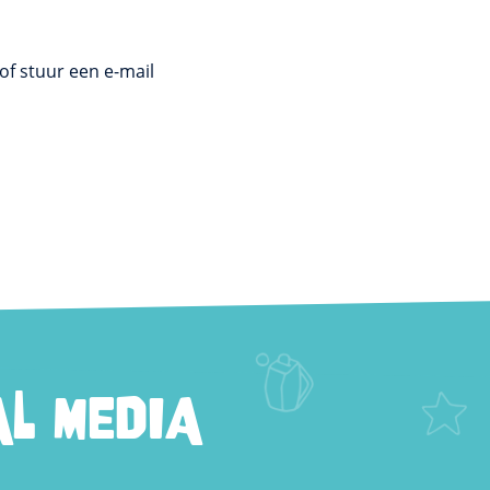
of stuur een e-mail
L MEDIA