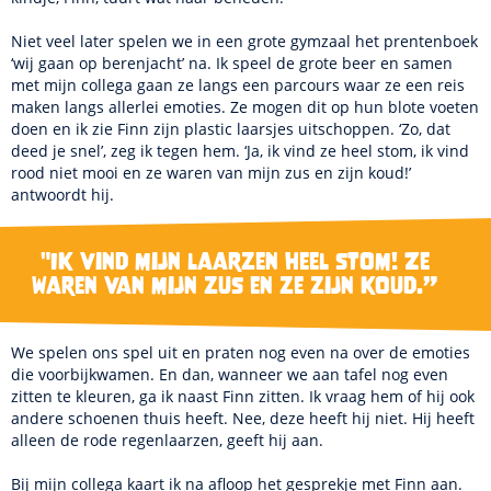
Niet veel later spelen we in een grote gymzaal het prentenboek
‘wij gaan op berenjacht’ na. Ik speel de grote beer en samen
met mijn collega gaan ze langs een parcours waar ze een reis
maken langs allerlei emoties. Ze mogen dit op hun blote voeten
doen en ik zie Finn zijn plastic laarsjes uitschoppen. ‘Zo, dat
deed je snel’, zeg ik tegen hem. ‘Ja, ik vind ze heel stom, ik vind
rood niet mooi en ze waren van mijn zus en zijn koud!’
antwoordt hij.
"Ik vind mijn laarzen heel stom! Ze
waren van mijn zus en ze zijn koud.”
We spelen ons spel uit en praten nog even na over de emoties
die voorbijkwamen. En dan, wanneer we aan tafel nog even
zitten te kleuren, ga ik naast Finn zitten. Ik vraag hem of hij ook
andere schoenen thuis heeft. Nee, deze heeft hij niet. Hij heeft
alleen de rode regenlaarzen, geeft hij aan.
Bij mijn collega kaart ik na afloop het gesprekje met Finn aan.