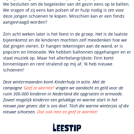
We besluiten om de begeleider van dit gezin eens op te bellen.
We vragen of zij eens kan polsen of er hulp nodig is om voor
deze jongen schoenen te kopen. Misschien kan er een fonds
aangevraagd worden?
Zo’n acht weken later is het feest in de groep. Het is de laatste
bijeenkomst en de kinderen mochten zelf meedenken hoe we
dat gingen vieren. Er hangen tekeningen aan de wand, er is
popcorn en limonade. We hebben ballonnen opgehangen en er
staat muziek op. Maar het allerbelangrijkste: Finn komt
binnenlopen en rent stralend op mij af. ‘Ik heb nieuwe
schoenen!’
Deze wintermaanden komt Kinderhulp in actie. Met de
campagne
‘Geef ze warmte!’
vragen we aandacht en geld voor de
ruim 300.000 kinderen in Nederland die opgroeien in armoede.
Zoveel mogelijk kinderen een gelukkige en warme start in het
nieuwe jaar geven; dat is ons doel. Tóch die warme winterjas of die
nieuwe schoenen.
Doe ook mee en geef ze warmte!
Leestip