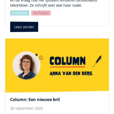
en de vraag hoe het systeem kinderen (onbedoeld)
tekortdoet. Ze schrijft over wat haar raakt.
Columns
Verhalen
Lees verder
Column: Een nieuwe bril
30 september 2025