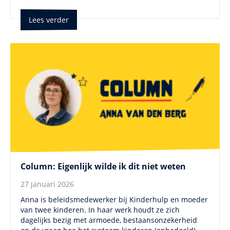
Lees verder
Column: Eigenlijk wilde ik dit niet weten
27 januari 2026
Anna is beleidsmedewerker bij Kinderhulp en moeder
van twee kinderen. In haar werk houdt ze zich
dagelijks bezig met armoede, bestaansonzekerheid