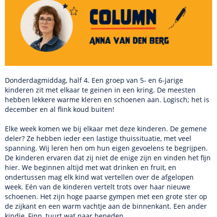
Donderdagmiddag, half 4. Een groep van 5- en 6-jarige
kinderen zit met elkaar te geinen in een kring. De meesten
hebben lekkere warme kleren en schoenen aan. Logisch; het is
december en al flink koud buiten!
Elke week komen we bij elkaar met deze kinderen. De gemene
deler? Ze hebben ieder een lastige thuissituatie, met veel
spanning. Wij leren hen om hun eigen gevoelens te begrijpen.
De kinderen ervaren dat zij niet de enige zijn en vinden het fijn
hier. We beginnen altijd met wat drinken en fruit, en
ondertussen mag elk kind wat vertellen over de afgelopen
week. Eén van de kinderen vertelt trots over haar nieuwe
schoenen. Het zijn hoge paarse gympen met een grote ster op
de zijkant en een warm vachtje aan de binnenkant. Een ander
kindje, Finn, tuurt wat naar beneden.