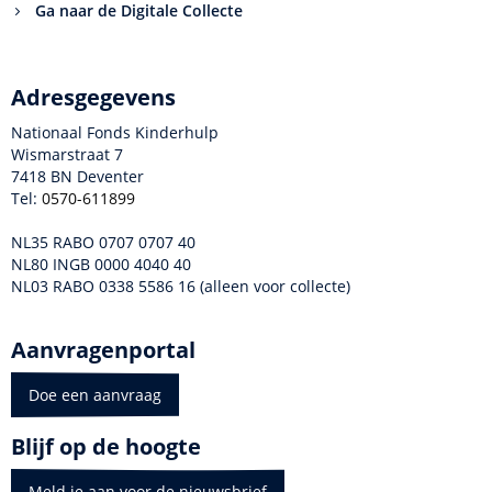
Ga naar de Digitale Collecte
Adresgegevens
Nationaal Fonds Kinderhulp
Wismarstraat 7
7418 BN Deventer
Tel:
0570-611899
NL35 RABO 0707 0707 40
NL80 INGB 0000 4040 40
NL03 RABO 0338 5586 16 (alleen voor collecte)
Aanvragenportal
Doe een aanvraag
Blijf op de hoogte
Meld je aan voor de nieuwsbrief