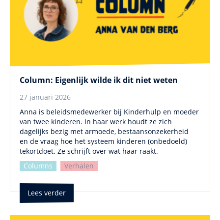
Column: Eigenlijk wilde ik dit niet weten
27 januari 2026
Anna is beleidsmedewerker bij Kinderhulp en moeder
van twee kinderen. In haar werk houdt ze zich
dagelijks bezig met armoede, bestaansonzekerheid
en de vraag hoe het systeem kinderen (onbedoeld)
tekortdoet. Ze schrijft over wat haar raakt.
Columns
Verhalen
Lees verder