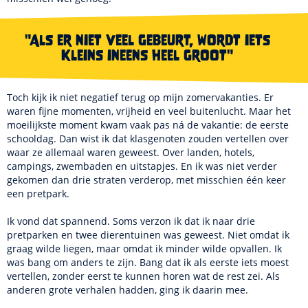
"Als er niet veel gebeurt, wordt iets
kleins ineens heel groot"
Toch kijk ik niet negatief terug op mijn zomervakanties. Er
waren fijne momenten, vrijheid en veel buitenlucht. Maar het
moeilijkste moment kwam vaak pas ná de vakantie: de eerste
schooldag. Dan wist ik dat klasgenoten zouden vertellen over
waar ze allemaal waren geweest. Over landen, hotels,
campings, zwembaden en uitstapjes. En ik was niet verder
gekomen dan drie straten verderop, met misschien één keer
een pretpark.
Ik vond dat spannend. Soms verzon ik dat ik naar drie
pretparken en twee dierentuinen was geweest. Niet omdat ik
graag wilde liegen, maar omdat ik minder wilde opvallen. Ik
was bang om anders te zijn. Bang dat ik als eerste iets moest
vertellen, zonder eerst te kunnen horen wat de rest zei. Als
anderen grote verhalen hadden, ging ik daarin mee.