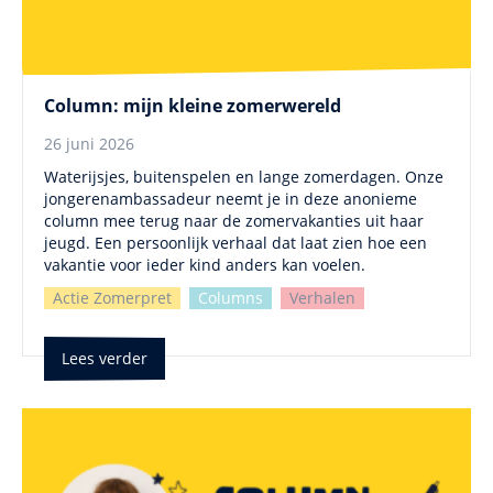
Column: mijn kleine zomerwereld
26 juni 2026
Waterijsjes, buitenspelen en lange zomerdagen. Onze
jongerenambassadeur neemt je in deze anonieme
column mee terug naar de zomervakanties uit haar
jeugd. Een persoonlijk verhaal dat laat zien hoe een
vakantie voor ieder kind anders kan voelen.
Actie Zomerpret
Columns
Verhalen
Lees verder