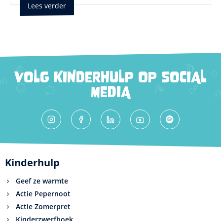
Lees verder
VOLG KINDERHULP OP SOCIAL
MEDIA
Kinderhulp
Geef ze warmte
Actie Pepernoot
Actie Zomerpret
Kinderzwerfboek