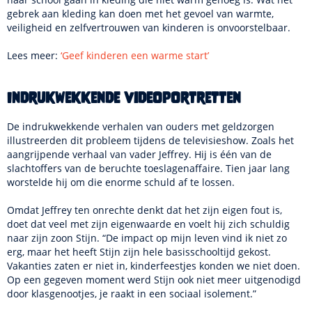
gebrek aan kleding kan doen met het gevoel van warmte,
veiligheid en zelfvertrouwen van kinderen is onvoorstelbaar.
Lees meer:
‘Geef kinderen een warme start’
Indrukwekkende videoportretten
De indrukwekkende verhalen van ouders met geldzorgen
illustreerden dit probleem tijdens de televisieshow. Zoals het
aangrijpende verhaal van vader Jeffrey. Hij is één van de
slachtoffers van de beruchte toeslagenaffaire. Tien jaar lang
worstelde hij om die enorme schuld af te lossen.
Omdat Jeffrey ten onrechte denkt dat het zijn eigen fout is,
doet dat veel met zijn eigenwaarde en voelt hij zich schuldig
naar zijn zoon Stijn. “De impact op mijn leven vind ik niet zo
erg, maar het heeft Stijn zijn hele basisschooltijd gekost.
Vakanties zaten er niet in, kinderfeestjes konden we niet doen.
Op een gegeven moment werd Stijn ook niet meer uitgenodigd
door klasgenootjes, je raakt in een sociaal isolement.”