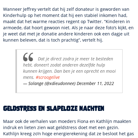
Wanneer Jeffrey vertelt dat hij zelf donateur is geworden van
Kinderhulp op het moment dat hij een stabiel inkomen had,
maakt dat het warme reacties regent op Twitter. “Kinderen in
armoede, dat hoort gewoon niet. Als je naar deze foto’s kijkt, en
je weet dat met je donatie andere kinderen ook een dagje uit
kunnen beleven, dat is toch prachtig”, vertelt hij.
Dat je direct zodra je meer te besteden
hebt, doneert zodat anderen dezelfde hulp
kunnen krijgen. Dan ben je een oprecht en mooi
mens.
#scroogelive
— Solange (@xdieudonnee)
December 11, 2022
Geldstress en slapeloze nachten
Maar ook de verhalen van moeders Fiona en Kathlijn maakten
indruk en lieten zien wat geldstress doet met een gezin.
Kathlijn kreeg zo’n hoge energierekening dat ze besloot het gas