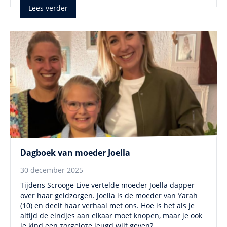
Lees verder
Dagboek van moeder Joella
30 december 2025
Tijdens Scrooge Live vertelde moeder Joella dapper
over haar geldzorgen. Joella is de moeder van Yarah
(10) en deelt haar verhaal met ons. Hoe is het als je
altijd de eindjes aan elkaar moet knopen, maar je ook
je kind een zorgeloze jeugd wilt geven?