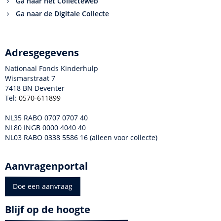
Ga naar het Collecteweb
Ga naar de Digitale Collecte
Adresgegevens
Nationaal Fonds Kinderhulp
Wismarstraat 7
7418 BN Deventer
Tel:
0570-611899
NL35 RABO 0707 0707 40
NL80 INGB 0000 4040 40
NL03 RABO 0338 5586 16 (alleen voor collecte)
Aanvragenportal
Doe een aanvraag
Blijf op de hoogte