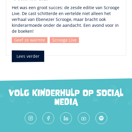
Het was een groot succes: de zesde editie van Scrooge
Live. De cast schitterde en vertelde niet alleen het
verhaal van Ebenezer Scrooge, maar bracht ook
kinderarmoede onder de aandacht. Een avond voor in
de boeken!
Geef ze warmte
Scrooge Live
Lees verder
VOLG KINDERHULP OP SOCIAL
MEDIA