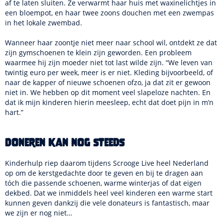
af te laten sluiten. Ze verwarmt haar huis met waxinelichtjes in
een bloempot, en haar twee zoons douchen met een zwempas
in het lokale zwembad.
Wanneer haar zoontje niet meer naar school wil, ontdekt ze dat
zijn gymschoenen te klein zijn geworden. Een probleem
waarmee hij zijn moeder niet tot last wilde zijn. “We leven van
twintig euro per week, meer is er niet. Kleding bijvoorbeeld, of
naar de kapper of nieuwe schoenen ofzo, ja dat zit er gewoon
niet in. We hebben op dit moment veel slapeloze nachten. En
dat ik mijn kinderen hierin meesleep, echt dat doet pijn in m’n
hart.”
Doneren kan nog steeds
Kinderhulp riep daarom tijdens Scrooge Live heel Nederland
op om de kerstgedachte door te geven en bij te dragen aan
tóch die passende schoenen, warme winterjas of dat eigen
dekbed. Dat we inmiddels heel veel kinderen een warme start
kunnen geven dankzij die vele donateurs is fantastisch, maar
we zijn er nog niet…