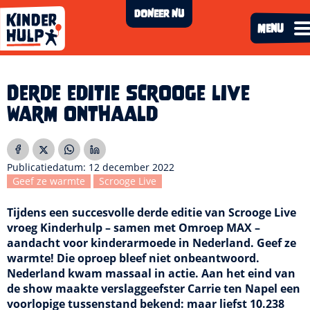
Kinderhulp
DONEER NU
menu
Derde editie Scrooge live
warm onthaald
Publicatiedatum: 12 december 2022
Geef ze warmte
Scrooge Live
Tijdens een succesvolle derde editie van Scrooge Live
vroeg Kinderhulp – samen met Omroep MAX –
aandacht voor kinderarmoede in Nederland. Geef ze
warmte! Die oproep bleef niet onbeantwoord.
Nederland kwam massaal in actie. Aan het eind van
de show maakte verslaggeefster Carrie ten Napel een
voorlopige tussenstand bekend: maar liefst 10.238