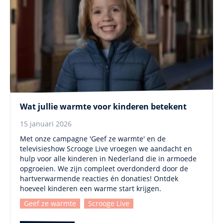
Wat jullie warmte voor kinderen betekent
15 januari 2026
Met onze campagne 'Geef ze warmte' en de
televisieshow Scrooge Live vroegen we aandacht en
hulp voor alle kinderen in Nederland die in armoede
opgroeien. We zijn compleet overdonderd door de
hartverwarmende reacties én donaties! Ontdek
hoeveel kinderen een warme start krijgen.
Geef ze warmte
Scrooge Live