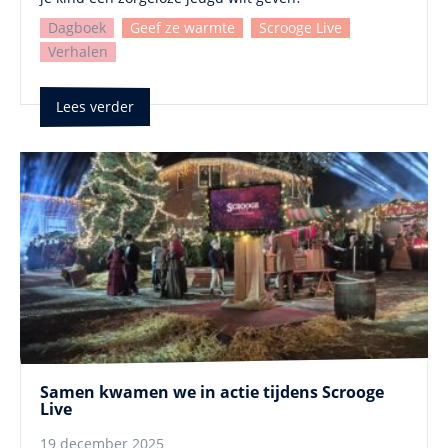
Dagboek
Geef ze warmte
Scrooge Live
Verhalen
Lees verder
Samen kwamen we in actie tijdens Scrooge
Live
19 december 2025