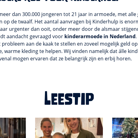
meer dan 300.000 jongeren tot 21 jaar in armoede, met alle 
één op de twaalf. Het aantal aanvragen bij Kinderhulp is e
 jaar urgenter dan ooit, onder meer door de alsmaar stijgend
dt aandacht gevraagd voor
kinderarmoede in Nederland
.
t probleem aan de kaak te stellen en zoveel mogelijk geld o
, warme kleding te helpen. Wij vinden namelijk dat álle ki
enal mogen ervaren dat ze belangrijk zijn en erbij horen.
Leestip