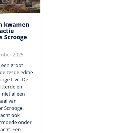
n kwamen
actie
ns Scrooge
ember 2025
 een groot
de zesde editie
ooge Live. De
itterde en
 niet alleen
haal van
r Scrooge,
acht ook
armoede onder
acht. Een