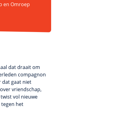
lp en Omroep
aal dat draait om
overleden compagnon
 dat gaat niet
, over vriendschap,
 twist vol nieuwe
 tegen het