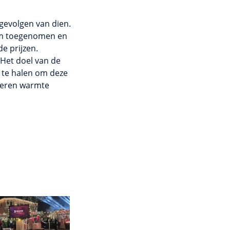
gevolgen van dien.
norm toegenomen en
e prijzen.
 Het doel van de
p te halen om deze
nderen warmte