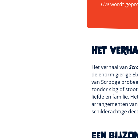
Live
wordt gepro
Het verh
Het verhaal van
Scr
de enorm gierige E
van Scrooge probeer
zonder slag of stoot
liefde en familie. H
arrangementen van 
schilderachtige dec
Een bijzo