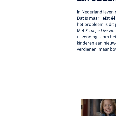
In Nederland leven 
Dat is maar liefst 
het probleem is dit
Met
Scrooge Live
wor
uitzending is om he
kinderen aan nieuwe
verdienen, maar bov