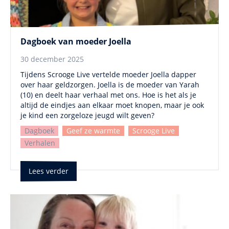
Dagboek van moeder Joella
30 december 2025
Tijdens Scrooge Live vertelde moeder Joella dapper
over haar geldzorgen. Joella is de moeder van Yarah
(10) en deelt haar verhaal met ons. Hoe is het als je
altijd de eindjes aan elkaar moet knopen, maar je ook
je kind een zorgeloze jeugd wilt geven?
Dagboek
Geef ze warmte
Scrooge Live
Verhalen
Lees verder