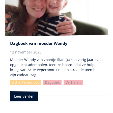
Dagboek van moeder Wendy
12 november 2025
Moeder Wendy van zoontje Ilian (4) kon vorig jaar even
opgelucht ademhalen, toen ze hoorde dat ze hulp
kreeg van Actie Pepernoot. En Ilian straalde toen hij
zijn cadeau zag.
Actie Pepernoot
Dagboek
Verhalen
Lees verder