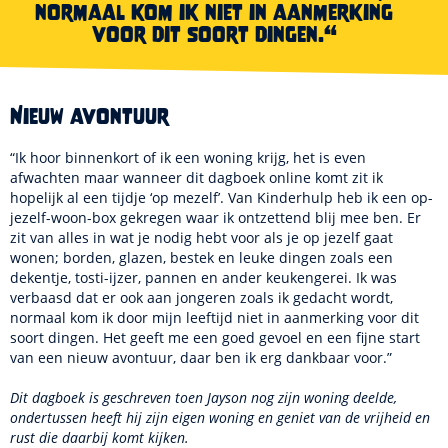
normaal kom ik niet in aanmerking
voor dit soort dingen.“
Nieuw avontuur
“Ik hoor binnenkort of ik een woning krijg, het is even
afwachten maar wanneer dit dagboek online komt zit ik
hopelijk al een tijdje ‘op mezelf’. Van Kinderhulp heb ik een op-
jezelf-woon-box gekregen waar ik ontzettend blij mee ben. Er
zit van alles in wat je nodig hebt voor als je op jezelf gaat
wonen; borden, glazen, bestek en leuke dingen zoals een
dekentje, tosti-ijzer, pannen en ander keukengerei. Ik was
verbaasd dat er ook aan jongeren zoals ik gedacht wordt,
normaal kom ik door mijn leeftijd niet in aanmerking voor dit
soort dingen. Het geeft me een goed gevoel en een fijne start
van een nieuw avontuur, daar ben ik erg dankbaar voor.”
Dit dagboek is geschreven toen Jayson nog zijn woning deelde,
ondertussen heeft hij zijn eigen woning en geniet van de vrijheid en
rust die daarbij komt kijken.