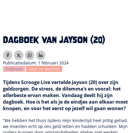
Dagboek van Jayson (20)
Publicatiedatum: 1 februari 2024
Dagboek
Geef ze warmte
Tijdens Scrooge Live vertelde Jayson (20) over zijn
geldzorgen. De stress, de dilemma’s en vooral: het
allerbeste ervan maken. Vandaag deelt hij zijn
dagboek. Hoe is het als je de eindjes aan elkaar moet
knopen, en voor het eerst op jezelf wil gaan wonen?
“We hebben het thuis tijdens mijn kindertijd heel pittig gehad,
we moesten echt op ons geld letten en hadden schulden. Mijn
ouders kunnen door omstandigheden allebei niet werken