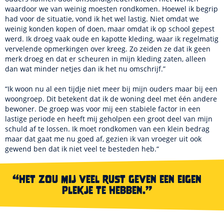
waardoor we van weinig moesten rondkomen. Hoewel ik begrip
had voor de situatie, vond ik het wel lastig. Niet omdat we
weinig konden kopen of doen, maar omdat ik op school gepest
werd. Ik droeg vaak oude en kapotte kleding, waar ik regelmatig
vervelende opmerkingen over kreeg. Zo zeiden ze dat ik geen
merk droeg en dat er scheuren in mijn kleding zaten, alleen
dan wat minder netjes dan ik het nu omschrijf.”
“Ik woon nu al een tijdje niet meer bij mijn ouders maar bij een
woongroep. Dit betekent dat ik de woning deel met één andere
bewoner. De groep was voor mij een stabiele factor in een
lastige periode en heeft mij geholpen een groot deel van mijn
schuld af te lossen. Ik moet rondkomen van een klein bedrag
maar dat gaat me nu goed af, gezien ik van vroeger uit ook
gewend ben dat ik niet veel te besteden heb.“
“Het zou mij veel rust geven een eigen
plekje te hebben.”