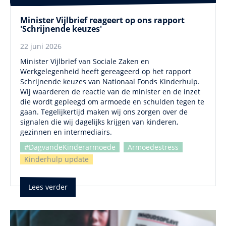
Minister Vijlbrief reageert op ons rapport
'Schrijnende keuzes'
22 juni 2026
Minister Vijlbrief van Sociale Zaken en
Werkgelegenheid heeft gereageerd op het rapport
Schrijnende keuzes van Nationaal Fonds Kinderhulp.
Wij waarderen de reactie van de minister en de inzet
die wordt gepleegd om armoede en schulden tegen te
gaan. Tegelijkertijd maken wij ons zorgen over de
signalen die wij dagelijks krijgen van kinderen,
gezinnen en intermediairs.
#DagvandeKinderarmoede
Armoedestress
Kinderhulp update
Lees verder