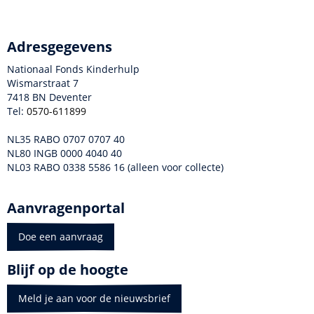
Adresgegevens
Nationaal Fonds Kinderhulp
Wismarstraat 7
7418 BN Deventer
Tel:
0570-611899
NL35 RABO 0707 0707 40
NL80 INGB 0000 4040 40
NL03 RABO 0338 5586 16 (alleen voor collecte)
Aanvragenportal
Doe een aanvraag
Blijf op de hoogte
Meld je aan voor de nieuwsbrief