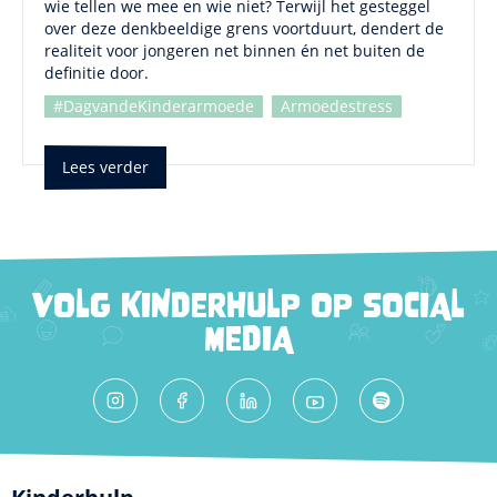
wie tellen we mee en wie niet? Terwijl het gesteggel
over deze denkbeeldige grens voortduurt, dendert de
realiteit voor jongeren net binnen én net buiten de
definitie door.
#DagvandeKinderarmoede
Armoedestress
Lees verder
VOLG KINDERHULP OP SOCIAL
MEDIA