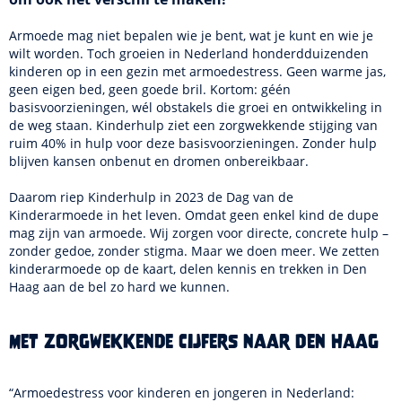
Armoede mag niet bepalen wie je bent, wat je kunt en wie je
wilt worden. Toch groeien in Nederland honderdduizenden
kinderen op in een gezin met armoedestress. Geen warme jas,
geen eigen bed, geen goede bril. Kortom: géén
basisvoorzieningen, wél obstakels die groei en ontwikkeling in
de weg staan. Kinderhulp ziet een zorgwekkende stijging van
ruim 40% in hulp voor deze basisvoorzieningen. Zonder hulp
blijven kansen onbenut en dromen onbereikbaar.
Daarom riep Kinderhulp in 2023 de Dag van de
Kinderarmoede in het leven. Omdat geen enkel kind de dupe
mag zijn van armoede. Wij zorgen voor directe, concrete hulp –
zonder gedoe, zonder stigma. Maar we doen meer. We zetten
kinderarmoede op de kaart, delen kennis en trekken in Den
Haag aan de bel zo hard we kunnen.
Met zorgwekkende cijfers naar Den Haag
“Armoedestress voor kinderen en jongeren in Nederland: