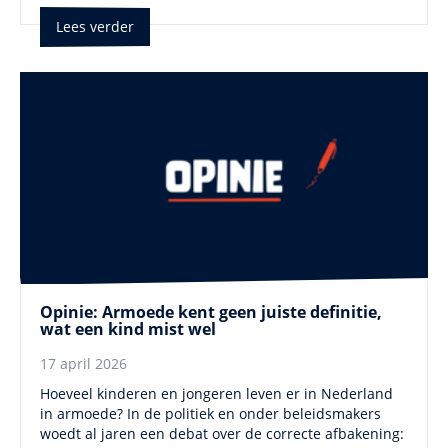
Lees verder
Opinie: Armoede kent geen juiste definitie,
wat een kind mist wel
17 april 2026
Hoeveel kinderen en jongeren leven er in Nederland
in armoede? In de politiek en onder beleidsmakers
woedt al jaren een debat over de correcte afbakening: