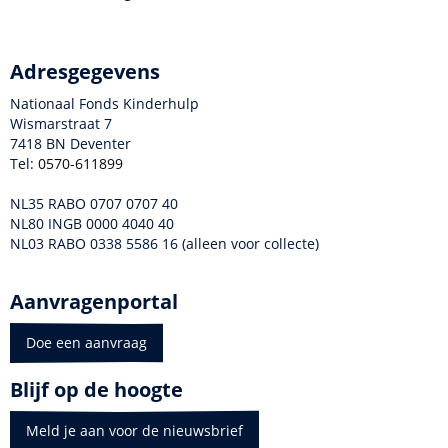
Adresgegevens
Nationaal Fonds Kinderhulp
Wismarstraat 7
7418 BN Deventer
Tel:
0570-611899
NL35 RABO 0707 0707 40
NL80 INGB 0000 4040 40
NL03 RABO 0338 5586 16 (alleen voor collecte)
Aanvragenportal
Doe een aanvraag
Blijf op de hoogte
Meld je aan voor de nieuwsbrief