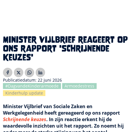
Minister Vijlbrief reageert op
ons rapport 'Schrijnende
keuzes'
Publicatiedatum: 22 juni 2026
#DagvandeKinderarmoede
Armoedestress
Kinderhulp update
Minister Vijlbrief van Sociale Zaken en
Werkgelegenheid heeft gereageerd op ons rapport
Schrijnende keuzes
. In zijn reactie erkent hij de
waardevolle inzichten uit het rapport. Zo noemt hij