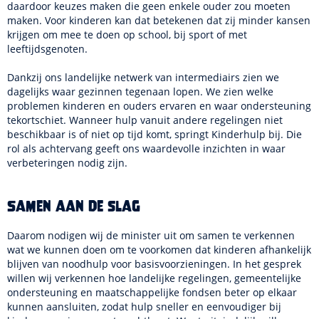
daardoor keuzes maken die geen enkele ouder zou moeten
maken. Voor kinderen kan dat betekenen dat zij minder kansen
krijgen om mee te doen op school, bij sport of met
leeftijdsgenoten.
Dankzij ons landelijke netwerk van intermediairs zien we
dagelijks waar gezinnen tegenaan lopen. We zien welke
problemen kinderen en ouders ervaren en waar ondersteuning
tekortschiet. Wanneer hulp vanuit andere regelingen niet
beschikbaar is of niet op tijd komt, springt Kinderhulp bij. Die
rol als achtervang geeft ons waardevolle inzichten in waar
verbeteringen nodig zijn.
Samen aan de slag
Daarom nodigen wij de minister uit om samen te verkennen
wat we kunnen doen om te voorkomen dat kinderen afhankelijk
blijven van noodhulp voor basisvoorzieningen. In het gesprek
willen wij verkennen hoe landelijke regelingen, gemeentelijke
ondersteuning en maatschappelijke fondsen beter op elkaar
kunnen aansluiten, zodat hulp sneller en eenvoudiger bij