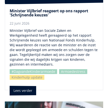
Minister Vijlbrief reageert op ons rapport
'Schrijnende keuzes'
22 juni 2026
Minister Vijlbrief van Sociale Zaken en
Werkgelegenheid heeft gereageerd op het rapport
Schrijnende keuzes van Nationaal Fonds Kinderhulp.
Wij waarderen de reactie van de minister en de inzet
die wordt gepleegd om armoede en schulden tegen te
gaan. Tegelijkertijd maken wij ons zorgen over de
signalen die wij dagelijks krijgen van kinderen,
gezinnen en intermediairs.
#DagvandeKinderarmoede
Armoedestress
Kinderhulp update
Lees verder