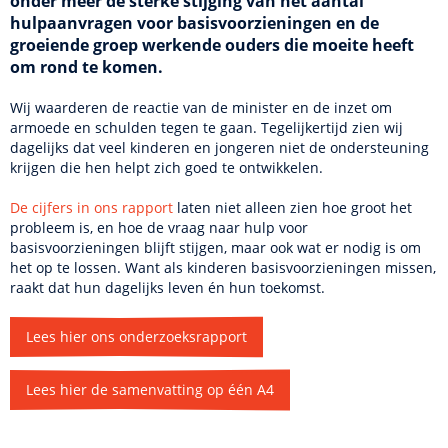
onder meer de sterke stijging van het aantal
hulpaanvragen voor basisvoorzieningen en de
groeiende groep werkende ouders die moeite heeft
om rond te komen.
Wij waarderen de reactie van de minister en de inzet om
armoede en schulden tegen te gaan. Tegelijkertijd zien wij
dagelijks dat veel kinderen en jongeren niet de ondersteuning
krijgen die hen helpt zich goed te ontwikkelen.
De cijfers in ons rapport
laten niet alleen zien hoe groot het
probleem is, en hoe de vraag naar hulp voor
basisvoorzieningen blijft stijgen, maar ook wat er nodig is om
het op te lossen. Want als kinderen basisvoorzieningen missen,
raakt dat hun dagelijks leven én hun toekomst.
Lees hier ons onderzoeksrapport
Lees hier de samenvatting op één A4