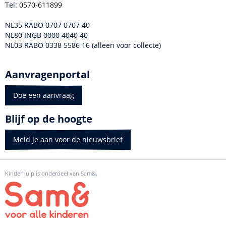
Tel:
0570-611899
NL35 RABO 0707 0707 40
NL80 INGB 0000 4040 40
NL03 RABO 0338 5586 16 (alleen voor collecte)
Aanvragenportal
Doe een aanvraag
Blijf op de hoogte
Meld je aan voor de nieuwsbrief
Kinderhulp is onderdeel van Sam&.