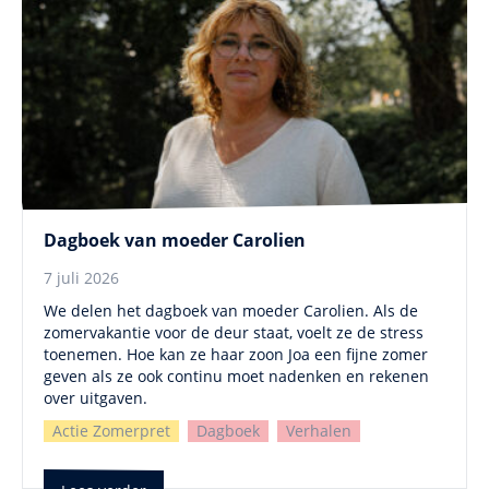
Dagboek van moeder Carolien
7 juli 2026
We delen het dagboek van moeder Carolien. Als de
zomervakantie voor de deur staat, voelt ze de stress
toenemen. Hoe kan ze haar zoon Joa een fijne zomer
geven als ze ook continu moet nadenken en rekenen
over uitgaven.
Actie Zomerpret
Dagboek
Verhalen