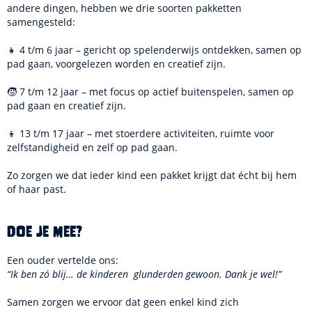
andere dingen, hebben we drie soorten pakketten
samengesteld:
👧 4 t/m 6 jaar – gericht op spelenderwijs ontdekken, samen op
pad gaan, voorgelezen worden en creatief zijn.
🧒 7 t/m 12 jaar – met focus op actief buitenspelen, samen op
pad gaan en creatief zijn.
👦 13 t/m 17 jaar – met stoerdere activiteiten, ruimte voor
zelfstandigheid en zelf op pad gaan.
Zo zorgen we dat ieder kind een pakket krijgt dat écht bij hem
of haar past.
Doe je mee?
Een ouder vertelde ons:
“Ik ben zó blij… de kinderen glunderden gewoon. Dank je wel!”
Samen zorgen we ervoor dat geen enkel kind zich