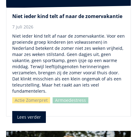
Niet ieder kind telt af naar de zomervakantie
7 juli 2026
Niet ieder kind telt af naar de zomervakantie. Voor een
groeiende groep kinderen (en volwassenen) in
Nederland betekent de zomer niet zes weken vrijheid,
maar zes weken stilstand. Geen dagjes uit, geen
vakantie, geen sportkamp, geen ijsje op een warme
middag. Terwijl leeftijdsgenoten herinneringen
verzamelen, brengen zij de zomer vooral thuis door.
Dat klinkt misschien als een klein ongemak of als een
teleurstelling. Maar het raakt aan iets veel
fundamentelers.
Actie Zomerpret
Armoedestress
Lees verder