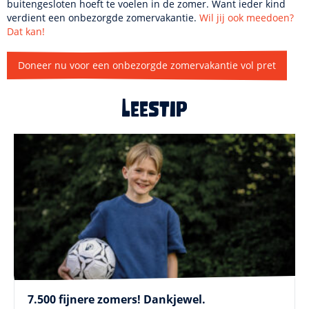
buitengesloten hoeft te voelen in de zomer. Want ieder kind
verdient een onbezorgde zomervakantie.
Wil jij ook meedoen?
Dat kan!
Doneer nu voor een onbezorgde zomervakantie vol pret
Leestip
7.500 fijnere zomers! Dankjewel.