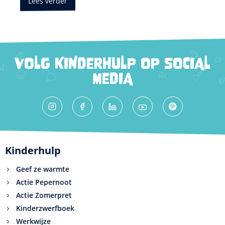
Lees verder
VOLG KINDERHULP OP SOCIAL
MEDIA
Kinderhulp
Geef ze warmte
Actie Pepernoot
Actie Zomerpret
Kinderzwerfboek
Werkwijze