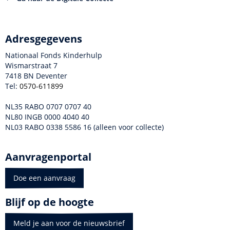
Adresgegevens
Nationaal Fonds Kinderhulp
Wismarstraat 7
7418 BN Deventer
Tel:
0570-611899
NL35 RABO 0707 0707 40
NL80 INGB 0000 4040 40
NL03 RABO 0338 5586 16 (alleen voor collecte)
Aanvragenportal
Doe een aanvraag
Blijf op de hoogte
Meld je aan voor de nieuwsbrief