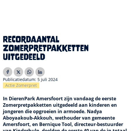
Recordaantal
Zomerpretpakketten
uitgedeeld
Publicatiedatum: 5 juli 2024
Actie Zomerpret
In DierenPark Amersfoort zijn vandaag de eerste
Zomerpretpakketten uitgedeeld aan kinderen en
jongeren die opgroeien in armoede. Nadya
Aboyaakoub-Akkouh, wethouder van gemeente
Amersfoort, en Bernique Tool, directeur-bestuurder
van Kinderhulp, deelden de eerste 40 van de in totaal