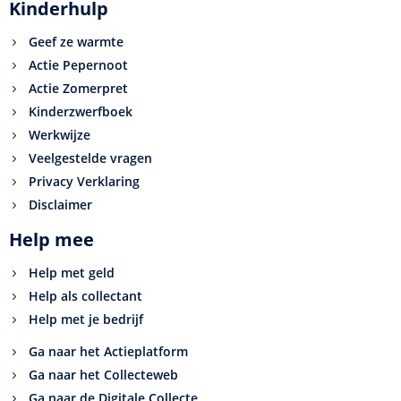
Kinderhulp
Geef ze warmte
Actie Pepernoot
Actie Zomerpret
Kinderzwerfboek
Werkwijze
Veelgestelde vragen
Privacy Verklaring
Disclaimer
Help mee
Help met geld
Help als collectant
Help met je bedrijf
Ga naar het Actieplatform
Ga naar het Collecteweb
Ga naar de Digitale Collecte