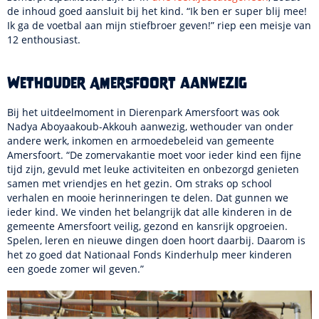
de inhoud goed aansluit bij het kind. “Ik ben er super blij mee!
Ik ga de voetbal aan mijn stiefbroer geven!” riep een meisje van
12 enthousiast.
Wethouder Amersfoort aanwezig
Bij het uitdeelmoment in Dierenpark Amersfoort was ook
Nadya Aboyaakoub-Akkouh aanwezig, wethouder van onder
andere werk, inkomen en armoedebeleid van gemeente
Amersfoort. “De zomervakantie moet voor ieder kind een fijne
tijd zijn, gevuld met leuke activiteiten en onbezorgd genieten
samen met vriendjes en het gezin. Om straks op school
verhalen en mooie herinneringen te delen. Dat gunnen we
ieder kind. We vinden het belangrijk dat alle kinderen in de
gemeente Amersfoort veilig, gezond en kansrijk opgroeien.
Spelen, leren en nieuwe dingen doen hoort daarbij. Daarom is
het zo goed dat Nationaal Fonds Kinderhulp meer kinderen
een goede zomer wil geven.”