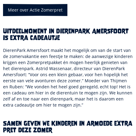
Meer over Actie Zomerpret
Uitdeelmoment in DierenPark Amersfoort
is extra cadeautje
DierenPark Amersfoort maakt het mogelijk om van de start van
de zomervakantie een feestje te maken: de aanwezige kinderen
krijgen een Zomerpretpakket én mogen heerlijk genieten van
het dierenpark. Astrid Wassenaar, directeur van DierenPark
Amersfoort: “Voor ons een klein gebaar, voor hen hopelijk het
eerste van vele avonturen deze zomer.” Moeder van Thijmen
en Ruben: “We vonden het heel goed geregeld, echt top! Het is
een cadeau om hier in de dierentuin te mogen zijn. We kunnen
zelf af en toe naar een dierenpark, maar het is daarom een
extra cadeautje om hier te mogen zijn.”
Samen geven we kinderen in armoede extra
pret deze zomer