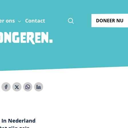
Zoeken
er ons
Contact
DONEER NU
ngeren.
 In Nederland