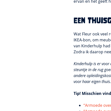
ervan en het geeft h
Een thuis
Wat Fleur ook veel r
IKEA-bon, om meubel
van Kinderhulp had i
Zodra ik daarop neer
Kinderhulp is er voor 
steuntje in de rug go
andere opleidingskost
voor haar eigen thuis
Tip! Misschien vind
“Armoede over