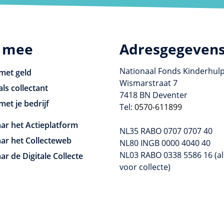
 mee
Adresgegeven
Nationaal Fonds Kinderhul
met geld
Wismarstraat 7
als collectant
7418 BN Deventer
met je bedrijf
Tel:
0570-611899
ar het Actieplatform
NL35 RABO 0707 0707 40
ar het Collecteweb
NL80 INGB 0000 4040 40
NL03 RABO 0338 5586 16 (al
ar de Digitale Collecte
voor collecte)