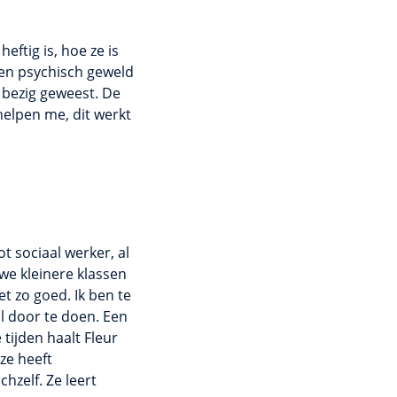
eftig is, hoe ze is
e en psychisch geweld
 bezig geweest. De
 helpen me, dit werkt
t sociaal werker, al
we kleinere klassen
iet zo goed. Ik ben te
ral door te doen. Een
 tijden haalt Fleur
 ze heeft
hzelf. Ze leert