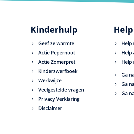
Kinderhulp
Help
Geef ze warmte
Help 
Actie Pepernoot
Help 
Actie Zomerpret
Help 
Kinderzwerfboek
Ga na
Werkwijze
Ga na
Veelgestelde vragen
Ga na
Privacy Verklaring
Disclaimer