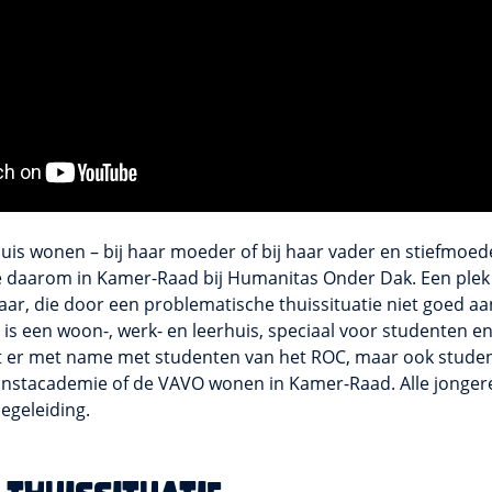
thuis wonen – bij haar moeder of bij haar vader en stiefmoede
e daarom in Kamer-Raad bij Humanitas Onder Dak. Een plek
jaar, die door een problematische thuissituatie niet goed a
is een woon-, werk- en leerhuis, speciaal voor studenten en 
t er met name met studenten van het ROC, maar ook stude
unstacademie of de VAVO wonen in Kamer-Raad. Alle jonge
egeleiding.