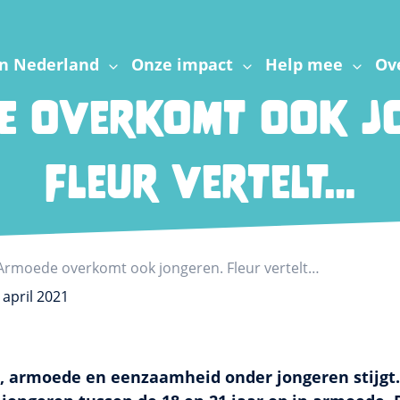
n Nederland
Onze impact
Help mee
Ov
e overkomt ook jo
Fleur vertelt…
Armoede overkomt ook jongeren. Fleur vertelt…
 april 2021
, armoede en eenzaamheid onder jongeren stijgt.