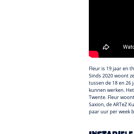
Fleur is 19 jaar en 
Sinds 2020 woont z
tussen de 18 en 26 
kunnen werken. Het 
Twente. Fleur woon
Saxion, de ARTeZ K
paar uur per week b