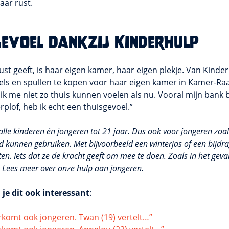
aar rust.
gevoel dankzij Kinderhulp
ust geeft, is haar eigen kamer, haar eigen plekje. Van Kinde
s en spullen te kopen voor haar eigen kamer in Kamer-Raa
k me niet zo thuis kunnen voelen als nu. Vooral mijn bank be
plof, heb ik echt een thuisgevoel.”
alle kinderen én jongeren tot 21 jaar. Dus ook voor jongeren zoal
ed kunnen gebruiken. Met bijvoorbeeld een winterjas of een bijdr
en. Iets dat ze de kracht geeft om mee te doen. Zoals in het geva
. Lees meer over onze hulp aan jongeren.
 je dit ook interessant
:
komt ook jongeren. Twan (19) vertelt…”