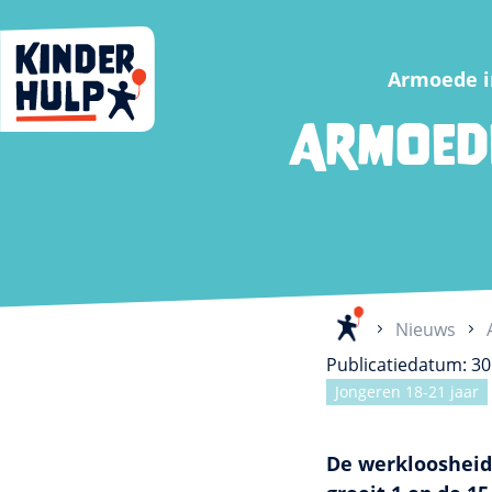
Kinderhulp
Armoede i
Armoed
Home
Nieuws
Publicatiedatum: 30
Jongeren 18-21 jaar
De werkloosheid