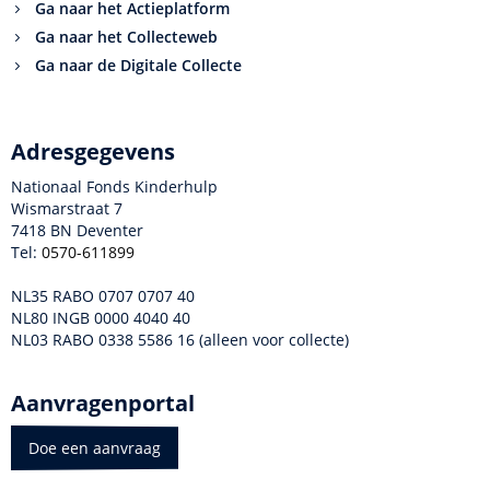
Ga naar het Actieplatform
Ga naar het Collecteweb
Ga naar de Digitale Collecte
Adresgegevens
Nationaal Fonds Kinderhulp
Wismarstraat 7
7418 BN Deventer
Tel:
0570-611899
NL35 RABO 0707 0707 40
NL80 INGB 0000 4040 40
NL03 RABO 0338 5586 16 (alleen voor collecte)
Aanvragenportal
Doe een aanvraag