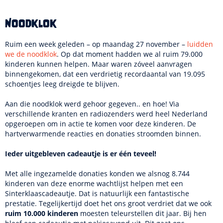
Noodklok
Ruim een week geleden – op maandag 27 november –
luidden
we de noodklok
. Op dat moment hadden we al ruim 79.000
kinderen kunnen helpen. Maar waren zóveel aanvragen
binnengekomen, dat een verdrietig recordaantal van 19.095
schoentjes leeg dreigde te blijven.
Aan die noodklok werd gehoor gegeven.. en hoe! Via
verschillende kranten en radiozenders werd heel Nederland
opgeroepen om in actie te komen voor deze kinderen. De
hartverwarmende reacties en donaties stroomden binnen.
Ieder uitgebleven cadeautje is er één teveel!
Met alle ingezamelde donaties konden we alsnog 8.744
kinderen van deze enorme wachtlijst helpen met een
Sinterklaascadeautje. Dat is natuurlijk een fantastische
prestatie. Tegelijkertijd doet het ons groot verdriet dat we ook
ruim 10.000 kinderen
moesten teleurstellen dit jaar. Bij hen