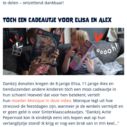
te delen – ontzettend dankbaar!
Tóch een cadeautje voor Elisa en Alex
Dankzij donaties kregen de 8-jarige Elisa, 11-jarige Alex en
tienduizenden andere kinderen tóch een mooi cadeautje in
hun schoen! Hoeveel dat voor hen betekent, vertelt
hun
moeder Monique in deze video
. Monique legt uit hoe
stressvol de feestdagen zijn, wanneer je de winkels vermijdt en
er geen geld is voor Sinterklaascadeautjes. “Dankzij Actie
Pepernoot kon ik eindelijk eens iets kopen wat op hun
verlanglijstje stond! Ik krijg er nog een brok van in m’n keel…”