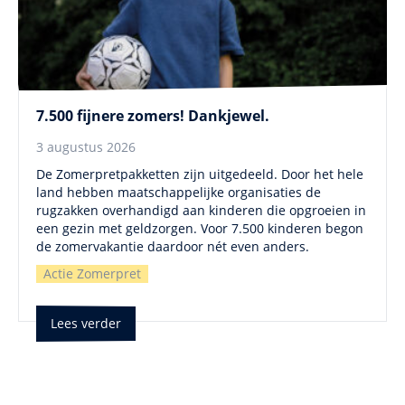
7.500 fijnere zomers! Dankjewel.
3 augustus 2026
De Zomerpretpakketten zijn uitgedeeld. Door het hele
land hebben maatschappelijke organisaties de
rugzakken overhandigd aan kinderen die opgroeien in
een gezin met geldzorgen. Voor 7.500 kinderen begon
de zomervakantie daardoor nét even anders.
Actie Zomerpret
Lees verder