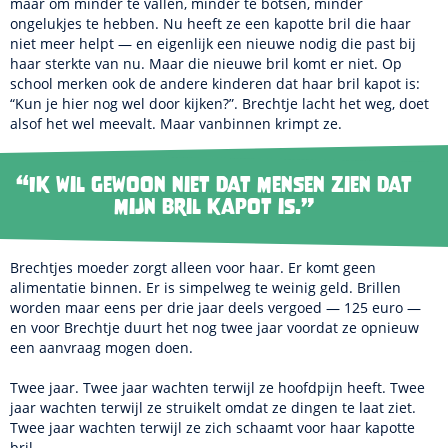
maar om minder te vallen, minder te botsen, minder
ongelukjes te hebben. Nu heeft ze een kapotte bril die haar
niet meer helpt — en eigenlijk een nieuwe nodig die past bij
haar sterkte van nu. Maar die nieuwe bril komt er niet. Op
school merken ook de andere kinderen dat haar bril kapot is:
“Kun je hier nog wel door kijken?”. Brechtje lacht het weg, doet
alsof het wel meevalt. Maar vanbinnen krimpt ze.
“Ik wil gewoon niet dat mensen zien dat
mijn bril kapot is.”
Brechtjes moeder zorgt alleen voor haar. Er komt geen
alimentatie binnen. Er is simpelweg te weinig geld. Brillen
worden maar eens per drie jaar deels vergoed — 125 euro —
en voor Brechtje duurt het nog twee jaar voordat ze opnieuw
een aanvraag mogen doen.
Twee jaar. Twee jaar wachten terwijl ze hoofdpijn heeft. Twee
jaar wachten terwijl ze struikelt omdat ze dingen te laat ziet.
Twee jaar wachten terwijl ze zich schaamt voor haar kapotte
bril.