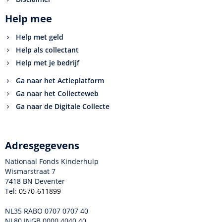
Help mee
Help met geld
Help als collectant
Help met je bedrijf
Ga naar het Actieplatform
Ga naar het Collecteweb
Ga naar de Digitale Collecte
Adresgegevens
Nationaal Fonds Kinderhulp
Wismarstraat 7
7418 BN Deventer
Tel:
0570-611899
NL35 RABO 0707 0707 40
NL80 INGB 0000 4040 40