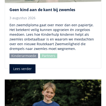
Geen kind aan de kant bij zwemles
3 augustus 2026
Een zwemdiploma gaat over meer dan een papiertje.
Het betekent veilig kunnen opgroeien én zorgeloos
meedoen. Lees hoe Kinderhulp kinderen helpt als
zwemles onbetaalbaar is en waarom we meedachten
over een nieuwe Routekaart Zwemveiligheid die
drempels naar zwemles moet wegnemen.
Kinderarmoede
Partners
Lees verder