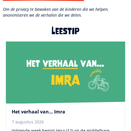
Om de privacy te bewaken van de kinderen die we helpen,
anonimiseren we de verhalen die we delen.
Leestip
Het verhaal van… Imra
7 augustus 2026
Volgende week begint Imra (12) op de middelbare