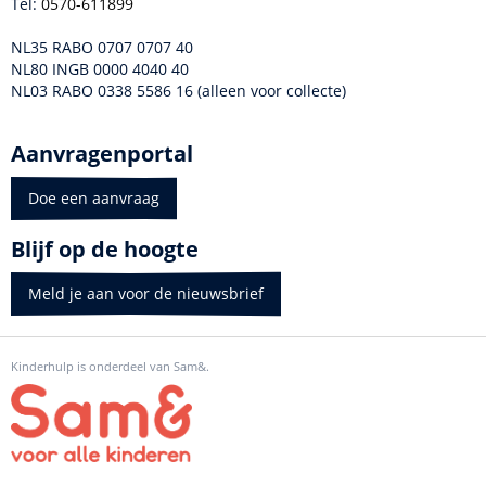
Tel:
0570-611899
NL35 RABO 0707 0707 40
NL80 INGB 0000 4040 40
NL03 RABO 0338 5586 16 (alleen voor collecte)
Aanvragenportal
Doe een aanvraag
Blijf op de hoogte
Meld je aan voor de nieuwsbrief
Kinderhulp is onderdeel van Sam&.