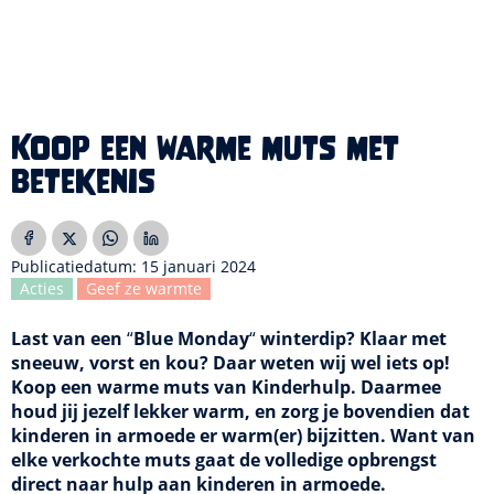
Koop een warme muts met
betekenis
Publicatiedatum: 15 januari 2024
Acties
Geef ze warmte
Last van een
“
Blue Monday
“
winterdip? Klaar met
sneeuw, vorst en kou? Daar weten wij wel iets op!
Koop een warme muts van Kinderhulp. Daarmee
houd jij jezelf lekker warm, en zorg je bovendien dat
kinderen in armoede er warm(er) bijzitten. Want van
elke verkochte muts gaat de volledige opbrengst
direct naar hulp aan kinderen in armoede.