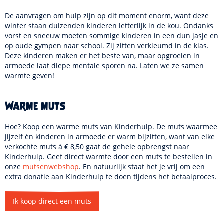
De aanvragen om hulp zijn op dit moment enorm, want deze
winter staan duizenden kinderen letterlijk in de kou. Ondanks
vorst en sneeuw moeten sommige kinderen in een dun jasje en
op oude gympen naar school. Zij zitten verkleumd in de klas.
Deze kinderen maken er het beste van, maar opgroeien in
armoede laat diepe mentale sporen na. Laten we ze samen
warmte geven!
Warme muts
Hoe? Koop een warme muts van Kinderhulp. De muts waarmee
jijzelf én kinderen in armoede er warm bijzitten, want van elke
verkochte muts à € 8,50 gaat de gehele opbrengst naar
Kinderhulp. Geef direct warmte door een muts te bestellen in
onze
mutsenwebshop
. En natuurlijk staat het je vrij om een
extra donatie aan Kinderhulp te doen tijdens het betaalproces.
Ik koop direct een muts