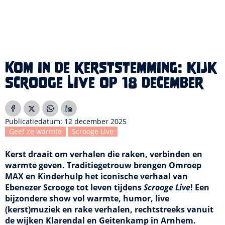
Kom in de kerststemming: kijk
Scrooge Live op 18 december
Publicatiedatum: 12 december 2025
Geef ze warmte
Scrooge Live
Kerst draait om verhalen die raken, verbinden en
warmte geven. Traditiegetrouw brengen Omroep
MAX en Kinderhulp het iconische verhaal van
Ebenezer Scrooge tot leven tijdens
Scrooge Live
! Een
bijzondere show vol warmte, humor, live
(kerst)muziek en rake verhalen, rechtstreeks vanuit
de wijken Klarendal en Geitenkamp in Arnhem.