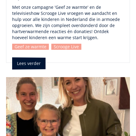
Met onze campagne 'Geef ze warmte' en de
televisieshow Scrooge Live vroegen we aandacht en
hulp voor alle kinderen in Nederland die in armoede
opgroeien. We zijn compleet overdonderd door de
hartverwarmende reacties én donaties! Ontdek
hoeveel kinderen een warme start krijgen.
Geef ze warmte
Scrooge Live
Lees verder