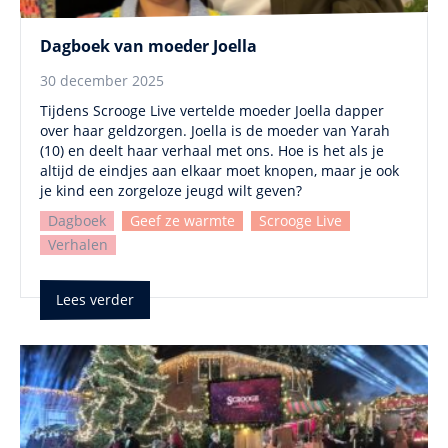
Dagboek van moeder Joella
30 december 2025
Tijdens Scrooge Live vertelde moeder Joella dapper
over haar geldzorgen. Joella is de moeder van Yarah
(10) en deelt haar verhaal met ons. Hoe is het als je
altijd de eindjes aan elkaar moet knopen, maar je ook
je kind een zorgeloze jeugd wilt geven?
Dagboek
Geef ze warmte
Scrooge Live
Verhalen
Lees verder