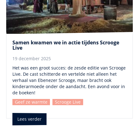
Samen kwamen we in actie tijdens Scrooge
Live
19 december 2025
Het was een groot succes: de zesde editie van Scrooge
Live. De cast schitterde en vertelde niet alleen het
verhaal van Ebenezer Scrooge, maar bracht ook
kinderarmoede onder de aandacht. Een avond voor in
de boeken!
Geef ze warmte
Scrooge Live
Lees verder