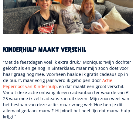
Kinderhulp maakt verschil
“Met de feestdagen voel ik extra druk.” Monique: “Mijn dochter
gelooft als enige nog in Sinterklaas, maar mijn zoon doet voor
haar graag nog mee. Voorheen haalde ik gratis cadeaus op in
de buurt, maar vorig jaar werd ik geholpen door
Actie
Pepernoot van Kinderhulp
, en dat maakt een groot verschil.
Vanuit deze actie ontvang ik een cadeaubon ter waarde van €
25 waarmee ik zelf cadeaus kan uitkiezen. Mijn zoon weet van
het bestaan van deze actie, maar vroeg wel: ‘Hoe heb je dit
allemaal gedaan, mama?’ Hij vindt het heel fijn dat mama hulp
krijgt.”