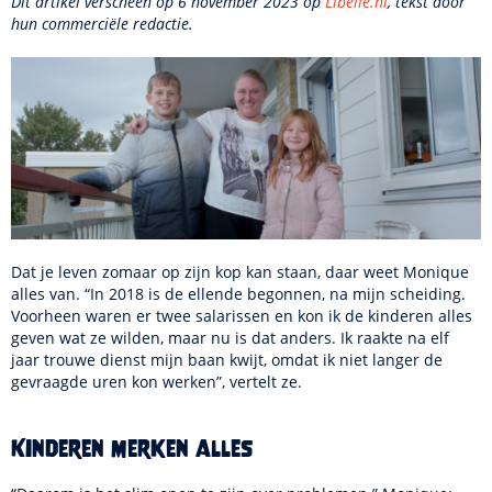
Dit artikel verscheen op 6 november 2023 op
Libelle.nl
, tekst door
hun commerciële redactie.
Dat je leven zomaar op zijn kop kan staan, daar weet Monique
alles van. “In 2018 is de ellende begonnen, na mijn scheiding.
Voorheen waren er twee salarissen en kon ik de kinderen alles
geven wat ze wilden, maar nu is dat anders. Ik raakte na elf
jaar trouwe dienst mijn baan kwijt, omdat ik niet langer de
gevraagde uren kon werken”, vertelt ze.
Kinderen merken alles