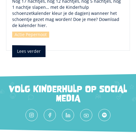
Nog 17 nachtjes, nog 12 nachtjes, nog 5 nachtjes, nog
1 nachtje slapen… met de Kinderhulp
schoenzetkalender kleur je de dag(en) wanneer het
schoentje gezet mag worden! Doe je mee? Download
de kalender hier.
Actie Pepernoot
Lees verder
VOLG KINDERHULP OP SOCIAL
MEDIA