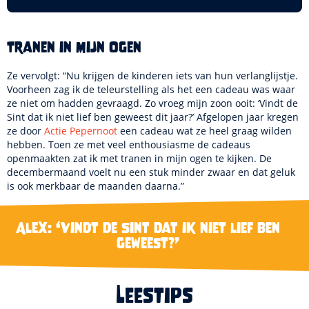
Tranen in mijn ogen
Ze vervolgt: “Nu krijgen de kinderen iets van hun verlanglijstje.
Voorheen zag ik de teleurstelling als het een cadeau was waar
ze niet om hadden gevraagd. Zo vroeg mijn zoon ooit: ‘Vindt de
Sint dat ik niet lief ben geweest dit jaar?’ Afgelopen jaar kregen
ze door
Actie Pepernoot
een cadeau wat ze heel graag wilden
hebben. Toen ze met veel enthousiasme de cadeaus
openmaakten zat ik met tranen in mijn ogen te kijken. De
decembermaand voelt nu een stuk minder zwaar en dat geluk
is ook merkbaar de maanden daarna.”
Alex: ‘Vindt de Sint dat ik niet lief ben
geweest?’
Leestips