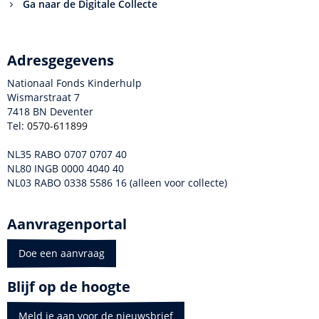
Ga naar de Digitale Collecte
Adresgegevens
Nationaal Fonds Kinderhulp
Wismarstraat 7
7418 BN Deventer
Tel:
0570-611899
NL35 RABO 0707 0707 40
NL80 INGB 0000 4040 40
NL03 RABO 0338 5586 16 (alleen voor collecte)
Aanvragenportal
Doe een aanvraag
Blijf op de hoogte
Meld je aan voor de nieuwsbrief