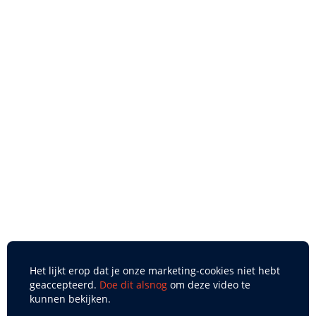
Het lijkt erop dat je onze marketing-cookies niet hebt
geaccepteerd.
Doe dit alsnog
om deze video te
kunnen bekijken.