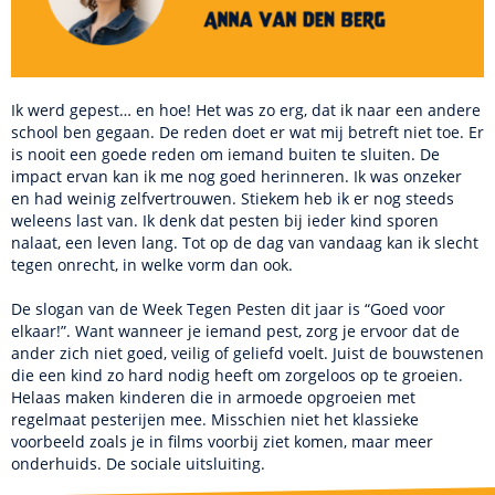
Ik werd gepest… en hoe! Het was zo erg, dat ik naar een andere
school ben gegaan. De reden doet er wat mij betreft niet toe. Er
is nooit een goede reden om iemand buiten te sluiten. De
impact ervan kan ik me nog goed herinneren. Ik was onzeker
en had weinig zelfvertrouwen. Stiekem heb ik er nog steeds
weleens last van. Ik denk dat pesten bij ieder kind sporen
nalaat, een leven lang. Tot op de dag van vandaag kan ik slecht
tegen onrecht, in welke vorm dan ook.
De slogan van de Week Tegen Pesten dit jaar is “Goed voor
elkaar!”. Want wanneer je iemand pest, zorg je ervoor dat de
ander zich niet goed, veilig of geliefd voelt. Juist de bouwstenen
die een kind zo hard nodig heeft om zorgeloos op te groeien.
Helaas maken kinderen die in armoede opgroeien met
regelmaat pesterijen mee. Misschien niet het klassieke
voorbeeld zoals je in films voorbij ziet komen, maar meer
onderhuids. De sociale uitsluiting.