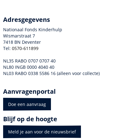
Adresgegevens
Nationaal Fonds Kinderhulp
Wismarstraat 7
7418 BN Deventer
Tel:
0570-611899
NL35 RABO 0707 0707 40
NL80 INGB 0000 4040 40
NL03 RABO 0338 5586 16 (alleen voor collecte)
Aanvragenportal
Doe een aanvraag
Blijf op de hoogte
Meld je aan voor de nieuwsbrief