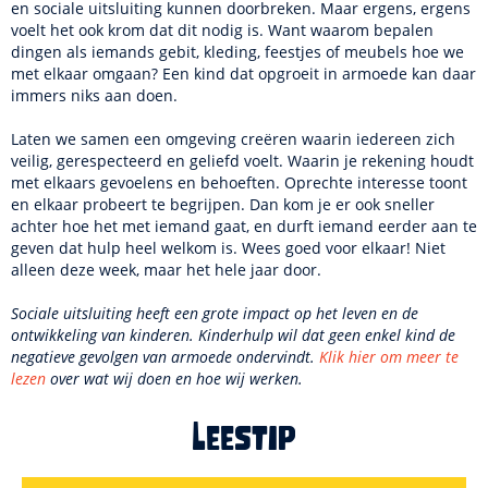
en sociale uitsluiting kunnen doorbreken. Maar ergens, ergens
voelt het ook krom dat dit nodig is. Want waarom bepalen
dingen als iemands gebit, kleding, feestjes of meubels hoe we
met elkaar omgaan? Een kind dat opgroeit in armoede kan daar
immers niks aan doen.
Laten we samen een omgeving creëren waarin iedereen zich
veilig, gerespecteerd en geliefd voelt. Waarin je rekening houdt
met elkaars gevoelens en behoeften. Oprechte interesse toont
en elkaar probeert te begrijpen. Dan kom je er ook sneller
achter hoe het met iemand gaat, en durft iemand eerder aan te
geven dat hulp heel welkom is. Wees goed voor elkaar! Niet
alleen deze week, maar het hele jaar door.
Sociale uitsluiting heeft een grote impact op het leven en de
ontwikkeling van kinderen. Kinderhulp wil dat geen enkel kind de
negatieve gevolgen van armoede ondervindt.
Klik hier om meer te
lezen
over wat wij doen en hoe wij werken.
Leestip