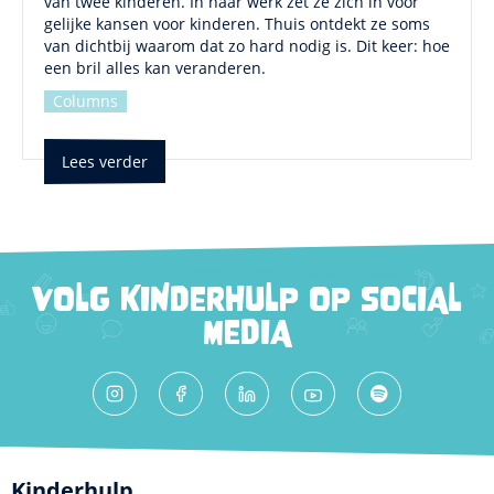
van twee kinderen. In haar werk zet ze zich in voor
gelijke kansen voor kinderen. Thuis ontdekt ze soms
van dichtbij waarom dat zo hard nodig is. Dit keer: hoe
een bril alles kan veranderen.
Columns
Lees verder
VOLG KINDERHULP OP SOCIAL
MEDIA
Kinderhulp