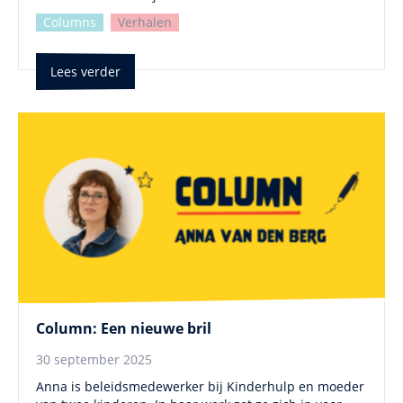
Columns
Verhalen
Lees verder
Column: Een nieuwe bril
30 september 2025
Anna is beleidsmedewerker bij Kinderhulp en moeder