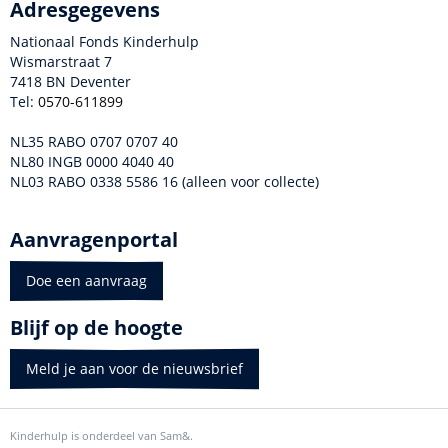
Adresgegevens
Nationaal Fonds Kinderhulp
Wismarstraat 7
7418 BN Deventer
Tel:
0570-611899
NL35 RABO 0707 0707 40
NL80 INGB 0000 4040 40
NL03 RABO 0338 5586 16 (alleen voor collecte)
Aanvragenportal
Doe een aanvraag
Blijf op de hoogte
Meld je aan voor de nieuwsbrief
Kinderhulp is onderdeel van Sam&.