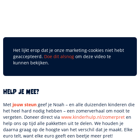
Het lijkt erop dat je onze marketing-cookies niet hebt
geaccepteerd.
Doe dit alsnog
om deze video te
kunnen bekijken.
Help je mee?
Met
jouw steun
geef je Noah – en alle duizenden kinderen die
het heel hard nodig hebben – een zomerverhaal om nooit te
vergeten. Doneer direct via
www.kinderhulp.nl/zomerpret
en
help ons op tijd alle pakketten uit te delen. We houden je
daarna graag op de hoogte van het verschil dat je maakt. Elke
euro telt, want elke euro geeft een beetje meer pret!