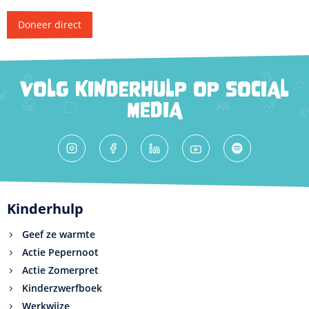
Doneer direct
VOLG KINDERHULP OP SOCIAL
MEDIA
Kinderhulp
Geef ze warmte
Actie Pepernoot
Actie Zomerpret
Kinderzwerfboek
Werkwijze