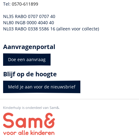
Tel:
0570-611899
NL35 RABO 0707 0707 40
NL80 INGB 0000 4040 40
NL03 RABO 0338 5586 16 (alleen voor collecte)
Aanvragenportal
Doe een aanvraag
Blijf op de hoogte
Meld je aan voor de nieuwsbrief
Kinderhulp is onderdeel van Sam&.