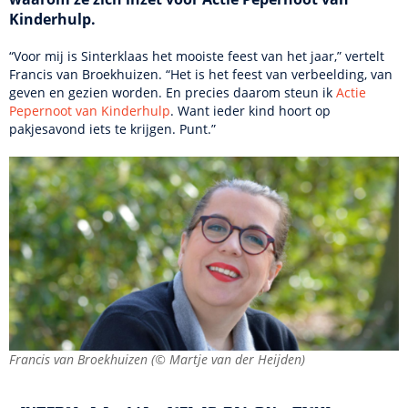
Kinderhulp.
“Voor mij is Sinterklaas het mooiste feest van het jaar,” vertelt
Francis van Broekhuizen. “Het is het feest van verbeelding, van
geven en gezien worden. En precies daarom steun ik
Actie
Pepernoot van Kinderhulp
. Want ieder kind hoort op
pakjesavond iets te krijgen. Punt.”
Francis van Broekhuizen (
©
Martje van der Heijden)