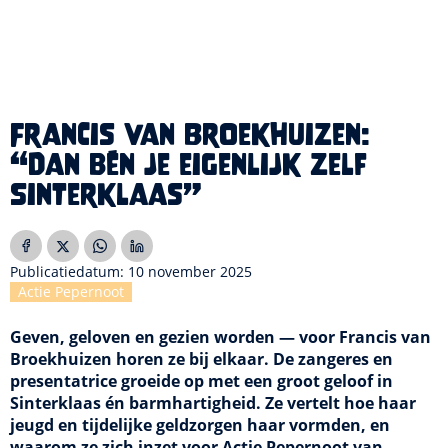
Francis van Broekhuizen:
“Dan bén je eigenlijk zelf
Sinterklaas”
Publicatiedatum: 10 november 2025
Actie Pepernoot
Geven, geloven en gezien worden — voor Francis van
Broekhuizen horen ze bij elkaar. De zangeres en
presentatrice groeide op met een groot geloof in
Sinterklaas én barmhartigheid. Ze vertelt hoe haar
jeugd en tijdelijke geldzorgen haar vormden, en
waarom ze zich inzet voor Actie Pepernoot van