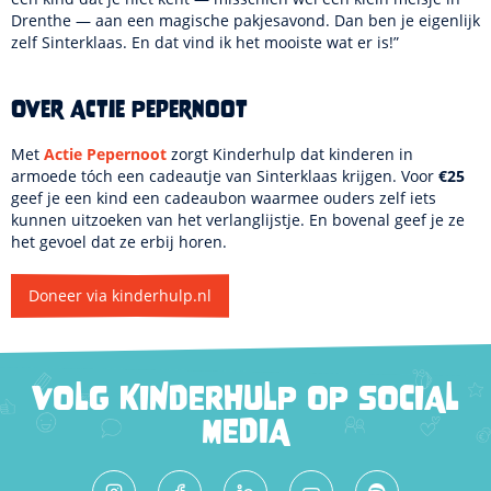
Drenthe — aan een magische pakjesavond. Dan ben je eigenlijk
zelf Sinterklaas. En dat vind ik het mooiste wat er is!”
Over Actie Pepernoot
Met
Actie Pepernoot
zorgt Kinderhulp dat kinderen in
armoede tóch een cadeautje van Sinterklaas krijgen. Voor
€25
geef je een kind een cadeaubon waarmee ouders zelf iets
kunnen uitzoeken van het verlanglijstje. En bovenal geef je ze
het gevoel dat ze erbij horen.
Doneer via kinderhulp.nl
VOLG KINDERHULP OP SOCIAL
MEDIA