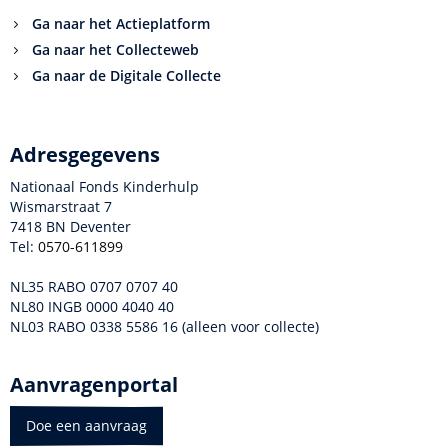
Ga naar het Actieplatform
Ga naar het Collecteweb
Ga naar de Digitale Collecte
Adresgegevens
Nationaal Fonds Kinderhulp
Wismarstraat 7
7418 BN Deventer
Tel:
0570-611899
NL35 RABO 0707 0707 40
NL80 INGB 0000 4040 40
NL03 RABO 0338 5586 16 (alleen voor collecte)
Aanvragenportal
Doe een aanvraag