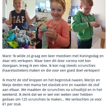
Mare: ‘Ik wilde zó graag een keer meedoen met Koningsdag en
daar iets verkopen. Maar toen dit door corona niet kon
doorgaan, kreeg ik een idee. Ik kon nog steeds scrunchies
(haarelastieken) maken en die voor een goed doel verkopen!
Ik mocht de stof knippen en het beginstuk naaien, Merijn en
Meije deden met mama het elastiek erin en naaiden de stof
aan elkaar. We maakten de scrunchies na schooltijd en in het
weekend. Ik denk dat we er wel vier weken over hebben
gedaan om 125 scrunchies te maken… We verkochten ze voor
€1 per stuk.