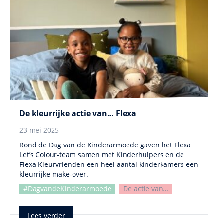
De kleurrijke actie van… Flexa
23 mei 2025
Rond de Dag van de Kinderarmoede gaven het Flexa
Let’s Colour-team samen met Kinderhulpers en de
Flexa Kleurvrienden een heel aantal kinderkamers een
kleurrijke make-over.
#DagvandeKinderarmoede
De actie van…
Lees verder