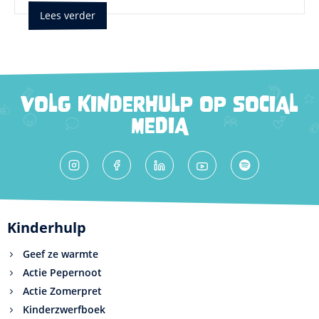
Lees verder
VOLG KINDERHULP OP SOCIAL
MEDIA
Kinderhulp
Geef ze warmte
Actie Pepernoot
Actie Zomerpret
Kinderzwerfboek