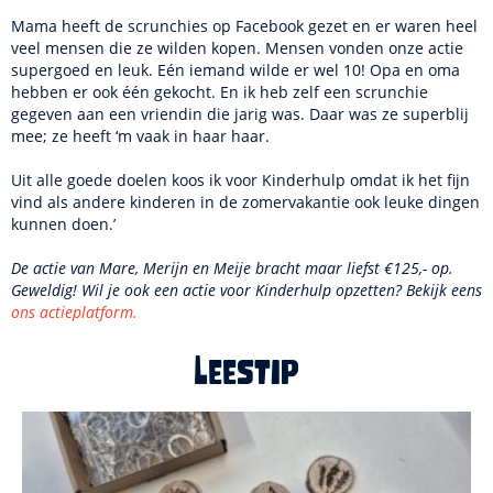
Mama heeft de scrunchies op Facebook gezet en er waren heel
veel mensen die ze wilden kopen. Mensen vonden onze actie
supergoed en leuk. Eén iemand wilde er wel 10! Opa en oma
hebben er ook één gekocht. En ik heb zelf een scrunchie
gegeven aan een vriendin die jarig was. Daar was ze superblij
mee; ze heeft ‘m vaak in haar haar.
Uit alle goede doelen koos ik voor Kinderhulp omdat ik het fijn
vind als andere kinderen in de zomervakantie ook leuke dingen
kunnen doen.’
De actie van Mare, Merijn en Meije bracht maar liefst €125,- op.
Geweldig! Wil je ook een actie voor Kinderhulp opzetten? Bekijk eens
ons actieplatform.
Leestip