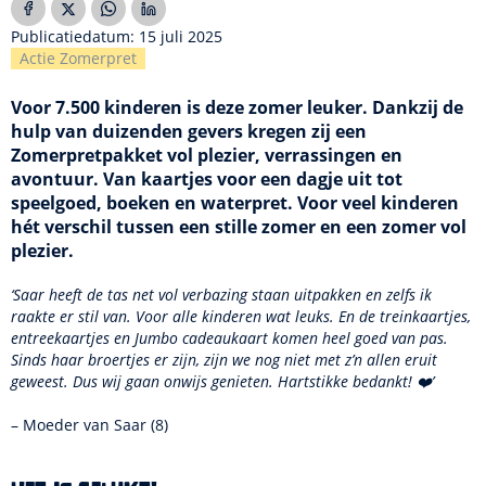
Publicatiedatum: 15 juli 2025
Actie Zomerpret
Voor 7.500 kinderen is deze zomer leuker. Dankzij de
hulp van duizenden gevers kregen zij een
Zomerpretpakket vol plezier, verrassingen en
avontuur. Van kaartjes voor een dagje uit tot
speelgoed, boeken en waterpret. Voor veel kinderen
hét verschil tussen een stille zomer en een zomer vol
plezier.
‘Saar heeft de tas net vol verbazing staan uitpakken en zelfs ik
raakte er stil van. Voor alle kinderen wat leuks. En de treinkaartjes,
entreekaartjes en Jumbo cadeaukaart komen heel goed van pas.
Sinds haar broertjes er zijn, zijn we nog niet met z’n allen eruit
geweest. Dus wij gaan onwijs genieten. Hartstikke bedankt! ❤️’
– Moeder van Saar (8)