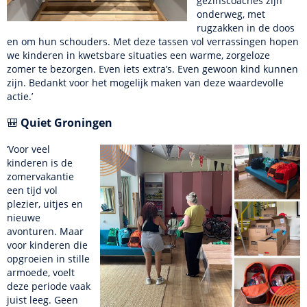
gezinscoaches zijn
onderweg, met
rugzakken in de doos
en om hun schouders. Met deze tassen vol verrassingen hopen
we kinderen in kwetsbare situaties een warme, zorgeloze
zomer te bezorgen. Even iets extra’s. Even gewoon kind kunnen
zijn. Bedankt voor het mogelijk maken van deze waardevolle
actie.’
🎒
Quiet Groningen
‘Voor veel
kinderen is de
zomervakantie
een tijd vol
plezier, uitjes en
nieuwe
avonturen. Maar
voor kinderen die
opgroeien in stille
armoede, voelt
deze periode vaak
juist leeg. Geen