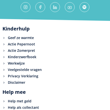
Kinderhulp
Geef ze warmte
Actie Pepernoot
Actie Zomerpret
Kinderzwerfboek
Werkwijze
Veelgestelde vragen
Privacy Verklaring
Disclaimer
Help mee
Help met geld
Help als collectant