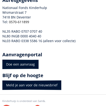
Adresgegevens
Nationaal Fonds Kinderhulp
Wismarstraat 7
7418 BN Deventer
Tel:
0570-611899
NL35 RABO 0707 0707 40
NL80 INGB 0000 4040 40
NL03 RABO 0338 5586 16 (alleen voor collecte)
Aanvragenportal
Doe een aanvraag
Blijf op de hoogte
Meld je aan voor de nieuwsbrief
Kinderhulp is onderdeel van Sam&.