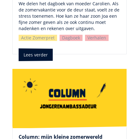
We delen het dagboek van moeder Carolien. Als
de zomervakantie voor de deur staat, voelt ze de
stress toenemen. Hoe kan ze haar zoon Joa een
fijne zomer geven als ze ook continu moet
nadenken en rekenen over uitgaven.
Actie Zomerpret
Dagboek
Verhalen
Lees verder
Column: mijn kleine zomerwereld