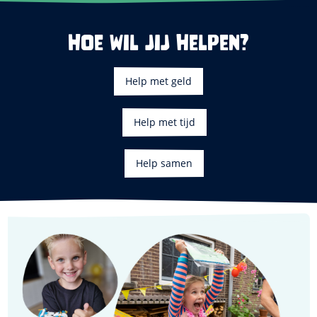
Hoe wil jij helpen?
Help met geld
Help met tijd
Help samen