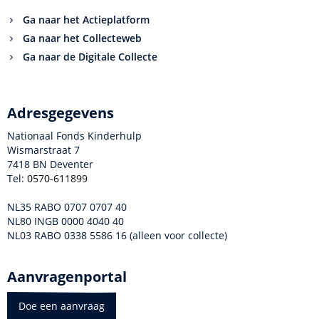
Ga naar het Actieplatform
Ga naar het Collecteweb
Ga naar de Digitale Collecte
Adresgegevens
Nationaal Fonds Kinderhulp
Wismarstraat 7
7418 BN Deventer
Tel:
0570-611899
NL35 RABO 0707 0707 40
NL80 INGB 0000 4040 40
NL03 RABO 0338 5586 16 (alleen voor collecte)
Aanvragenportal
Doe een aanvraag