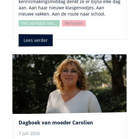
kennismakingsmiddag denkt ze er bijna elke dag
aan. Aan haar nieuwe klasgenootjes. Aan
nieuwe vakken. Aan de route naar school.
Het verhaal van…
Verhalen
Lees verder
Dagboek van moeder Carolien
7 juli 2026